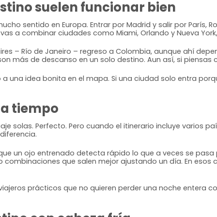
stino suelen funcionar bien
ucho sentido en Europa. Entrar por Madrid y salir por París,
i vas a combinar ciudades como Miami, Orlando y Nueva York,
ires – Río de Janeiro – regreso a Colombia, aunque ahí depe
on más de descanso en un solo destino. Aun así, si piensas 
no a una idea bonita en el mapa. Si una ciudad solo entra por
ra tiempo
 solas. Perfecto. Pero cuando el itinerario incluye varios paí
diferencia.
que un ojo entrenado detecta rápido lo que a veces se pasa 
o combinaciones que salen mejor ajustando un día. En esos 
 viajeros prácticos que no quieren perder una noche entera 