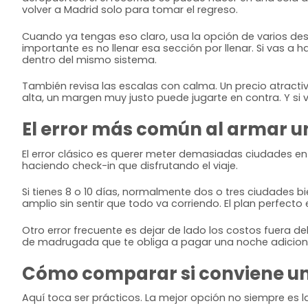
volver a Madrid solo para tomar el regreso.
Cuando ya tengas eso claro, usa la opción de varios de
importante es no llenar esa sección por llenar. Si vas a
dentro del mismo sistema.
También revisa las escalas con calma. Un precio atract
alta, un margen muy justo puede jugarte en contra. Y si
El error más común al armar u
El error clásico es querer meter demasiadas ciudades e
haciendo check-in que disfrutando el viaje.
Si tienes 8 o 10 días, normalmente dos o tres ciudades
amplio sin sentir que todo va corriendo. El plan perfecto e
Otro error frecuente es dejar de lado los costos fuera d
de madrugada que te obliga a pagar una noche adicional
Cómo comparar si conviene un
Aquí toca ser prácticos. La mejor opción no siempre es l