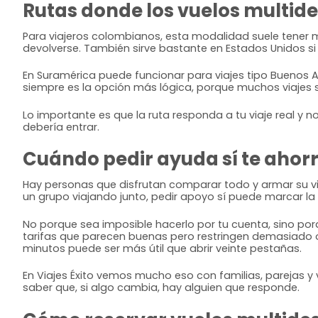
Rutas donde los vuelos multide
Para viajeros colombianos, esta modalidad suele tener m
devolverse. También sirve bastante en Estados Unidos s
En Suramérica puede funcionar para viajes tipo Buenos A
siempre es la opción más lógica, porque muchos viajes s
Lo importante es que la ruta responda a tu viaje real y 
debería entrar.
Cuándo pedir ayuda sí te ahor
Hay personas que disfrutan comparar todo y armar su viaje
un grupo viajando junto, pedir apoyo sí puede marcar la 
No porque sea imposible hacerlo por tu cuenta, sino por
tarifas que parecen buenas pero restringen demasiado 
minutos puede ser más útil que abrir veinte pestañas.
En Viajes Éxito vemos mucho eso con familias, parejas y
saber que, si algo cambia, hay alguien que responde.