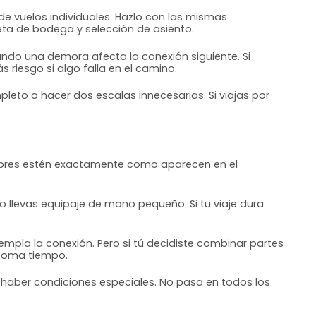
 de vuelos individuales. Hazlo con las mismas
eta de bodega y selección de asiento.
uando una demora afecta la conexión siguiente. Si
riesgo si algo falla en el camino.
pleto o hacer dos escalas innecesarias. Si viajas por
nombres estén exactamente como aparecen en el
lo llevas equipaje de mano pequeño. Si tu viaje dura
empla la conexión. Pero si tú decidiste combinar partes
 toma tiempo.
 haber condiciones especiales. No pasa en todos los