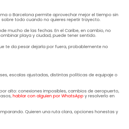
 Roma o Barcelona permite aprovechar mejor el tiempo sin
 sobre todo cuando no quieres repetir trayecto.
nde mucho de las fechas. En el Caribe, en cambio, no
combinar playa y ciudad, puede tener sentido.
que te da pesar dejarla por fuera, probablemente no
ses, escalas ajustadas, distintas políticas de equipaje o
por alto: conexiones imposibles, cambios de aeropuerto,
casos,
hablar con alguien por WhatsApp
y resolverlo en
comparando. Quieren una ruta clara, opciones honestas y