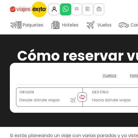
Paquetes
Hoteles
Vuelos
Car
Cómo reservar v
Vuelos
Hot
ORIGEN
DESTINO
Si estás planeando un viaje con varias paradas y ya vi