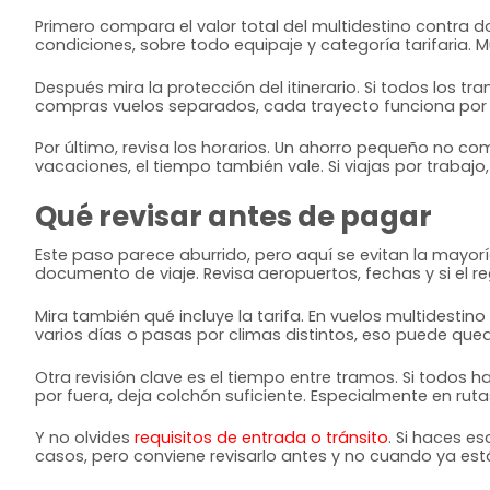
Primero compara el valor total del multidestino contra do
condiciones, sobre todo equipaje y categoría tarifaria
Después mira la protección del itinerario. Si todos los 
compras vuelos separados, cada trayecto funciona por su
Por último, revisa los horarios. Un ahorro pequeño no co
vacaciones, el tiempo también vale. Si viajas por trabajo
Qué revisar antes de pagar
Este paso parece aburrido, pero aquí se evitan la mayo
documento de viaje. Revisa aeropuertos, fechas y si el r
Mira también qué incluye la tarifa. En vuelos multidesti
varios días o pasas por climas distintos, eso puede que
Otra revisión clave es el tiempo entre tramos. Si todos 
por fuera, deja colchón suficiente. Especialmente en rut
Y no olvides
requisitos de entrada o tránsito
. Si haces e
casos, pero conviene revisarlo antes y no cuando ya est