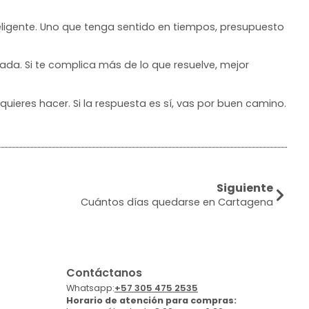
teligente. Uno que tenga sentido en tiempos, presupuesto
gada. Si te complica más de lo que resuelve, mejor
 quieres hacer. Si la respuesta es sí, vas por buen camino.
Siguiente
Cuántos días quedarse en Cartagena
Contáctanos
Whatsapp:
+57 305 475 2535
Horario de atención para compras: