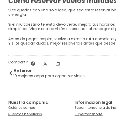
Cómo reservar vuelos multides
Si te quedas con una sola idea, que sea esta: reservar 
y energía.
Si el multidestino te evita devolverte, mejora tus horari
simplificar. Viajar rico también es eso: no sobrecargar e
Antes de pagar, respira, vuelve a mirar la ruta completa y
Y si te quedan dudas, mejor resolverlas antes que desd
Compartir:
Anterior
10 mejores apps para organizar viajes
Nuestra compañía
Información legal
Quiénes somos
Superintendencia de ind
Nuestros beneficios
Supertransporte