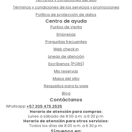
Términos y condiciones de los servicios y promociones
Política de protección de datos
Centro de ayuda
Puntos de Venta
Empresas
Preguntas frecuentes
Web check in
Lineas de atención
Escríbenos (PQRS)
Mis reservas
Mapa del sitio
Requisitos para tu viaje
Blog
Contáctanos
Whatsapp:
+57 305 475 2535
Horario de atención para compras:
Lunes a sábado de 8:00 a.m. a 6:30 p.m.
Horario de atención para otros servicios:
Todos los días de 8:00 a.m. a 6:30 p.m.
Síguenos en: