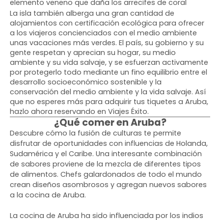
elemento veneno que daña los arrecifes de coral
La isla también alberga una gran cantidad de
alojamientos con certificación ecológica para ofrecer
a los viajeros concienciados con el medio ambiente
unas vacaciones más verdes. El país, su gobierno y su
gente respetan y aprecian su hogar, su medio
ambiente y su vida salvaje, y se esfuerzan activamente
por protegerlo todo mediante un fino equilibrio entre el
desarrollo socioeconómico sostenible y la
conservación del medio ambiente y la vida salvaje. Así
que no esperes más para adquirir tus tiquetes a Aruba,
hazlo ahora reservando en Viajes Éxito.
¿Qué comer en Aruba?
Descubre cómo la fusión de culturas te permite
disfrutar de oportunidades con influencias de Holanda,
Sudamérica y el Caribe. Una interesante combinación
de sabores proviene de la mezcla de diferentes tipos
de alimentos. Chefs galardonados de todo el mundo
crean diseños asombrosos y agregan nuevos sabores
a la cocina de Aruba.
La cocina de Aruba ha sido influenciada por los indios