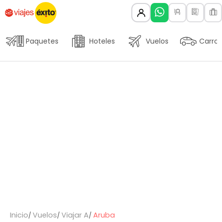
Paquetes
Hoteles
Vuelos
Carros
Inicio
Vuelos
Viajar A
Aruba