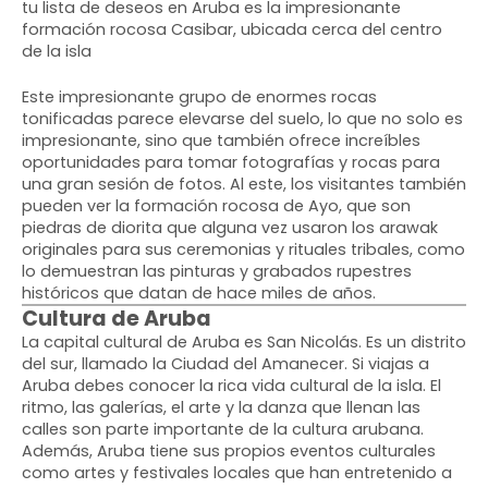
tu lista de deseos en Aruba es la impresionante
formación rocosa Casibar, ubicada cerca del centro
de la isla
Este impresionante grupo de enormes rocas
tonificadas parece elevarse del suelo, lo que no solo es
impresionante, sino que también ofrece increíbles
oportunidades para tomar fotografías y rocas para
una gran sesión de fotos. Al este, los visitantes también
pueden ver la formación rocosa de Ayo, que son
piedras de diorita que alguna vez usaron los arawak
originales para sus ceremonias y rituales tribales, como
lo demuestran las pinturas y grabados rupestres
históricos que datan de hace miles de años.
Cultura de Aruba
La capital cultural de Aruba es San Nicolás. Es un distrito
del sur, llamado la Ciudad del Amanecer. Si viajas a
Aruba debes conocer la rica vida cultural de la isla. El
ritmo, las galerías, el arte y la danza que llenan las
calles son parte importante de la cultura arubana.
Además, Aruba tiene sus propios eventos culturales
como artes y festivales locales que han entretenido a