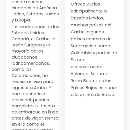
desde muchas
Ofrece vuelos
ciudades de América
principalmente a
Latina, Estados Unidos
Estados Unidos,
y Europa.
muchos países del
Los ciudadanos de los
Caribe, algunos
Estados Unidos,
Canadá, el Caribe, la
países costeros de
Unión Europea y la
Sudamérica como
mayoría de los
Colombia y partes de
ciudadanos
Europa,
latinoamericanos,
especialmente
como los
Holanda. Se llama
Colombianos, no
Reina Beatriz de los
necesitan visa para
ingresar a Aruba. Y
Países Bajos en honor
como beneficio
a la ex jefa de Aruba.
adicional, puedes
completar tu tarjeta
de embarque en línea
antes de viajar. Piensa
en ello como el