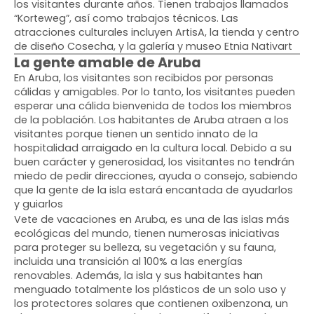
los visitantes durante años. Tienen trabajos llamados
“Korteweg”, así como trabajos técnicos. Las
atracciones culturales incluyen ArtisA, la tienda y centro
de diseño Cosecha, y la galería y museo Etnia Nativart
La gente amable de Aruba
En Aruba, los visitantes son recibidos por personas
cálidas y amigables. Por lo tanto, los visitantes pueden
esperar una cálida bienvenida de todos los miembros
de la población. Los habitantes de Aruba atraen a los
visitantes porque tienen un sentido innato de la
hospitalidad arraigado en la cultura local. Debido a su
buen carácter y generosidad, los visitantes no tendrán
miedo de pedir direcciones, ayuda o consejo, sabiendo
que la gente de la isla estará encantada de ayudarlos
y guiarlos
Vete de vacaciones en Aruba, es una de las islas más
ecológicas del mundo, tienen numerosas iniciativas
para proteger su belleza, su vegetación y su fauna,
incluida una transición al 100% a las energías
renovables. Además, la isla y sus habitantes han
menguado totalmente los plásticos de un solo uso y
los protectores solares que contienen oxibenzona, un