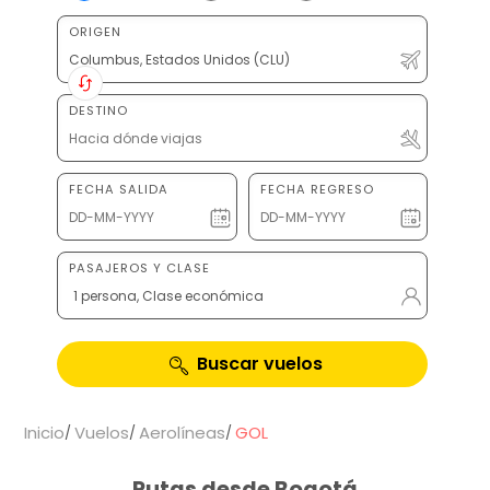
ORIGEN
DESTINO
FECHA SALIDA
FECHA REGRESO
PASAJEROS Y CLASE
1 persona, Clase económica
Buscar vuelos
Inicio
Vuelos
Aerolíneas
GOL
Rutas desde Bogotá