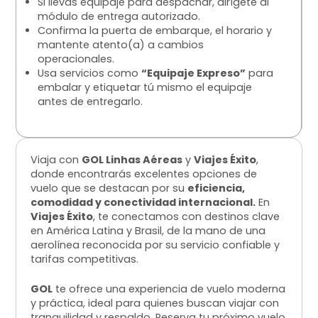
Si llevas equipaje para despachar, dirígete al
módulo de entrega autorizado.
Confirma la puerta de embarque, el horario y
mantente atento(a) a cambios
operacionales.
Usa servicios como
“Equipaje Expreso”
para
embalar y etiquetar tú mismo el equipaje
antes de entregarlo.
Viaja con
GOL Linhas Aéreas
y
Viajes Éxito
,
donde encontrarás excelentes opciones de
vuelo que se destacan por su
eficiencia,
comodidad y conectividad internacional.
En
Viajes Éxito
, te conectamos con destinos clave
en América Latina y Brasil, de la mano de una
aerolínea reconocida por su servicio confiable y
tarifas competitivas.
GOL
te ofrece una experiencia de vuelo moderna
y práctica, ideal para quienes buscan viajar con
tranquilidad y respaldo. Reserva tu próximo vuelo