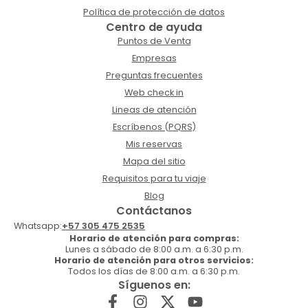
Política de protección de datos
Centro de ayuda
Puntos de Venta
Empresas
Preguntas frecuentes
Web check in
Lineas de atención
Escríbenos (PQRS)
Mis reservas
Mapa del sitio
Requisitos para tu viaje
Blog
Contáctanos
Whatsapp:
+57 305 475 2535
Horario de atención para compras:
Lunes a sábado de 8:00 a.m. a 6:30 p.m.
Horario de atención para otros servicios:
Todos los días de 8:00 a.m. a 6:30 p.m.
Síguenos en: