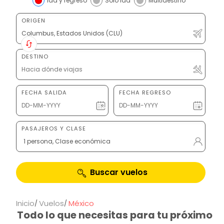
Ida y regreso
Solo ida
Multidestino
ORIGEN
DESTINO
FECHA SALIDA
FECHA REGRESO
PASAJEROS Y CLASE
1 persona, Clase económica
Buscar vuelos
Inicio
Vuelos
México
Todo lo que necesitas para tu próximo