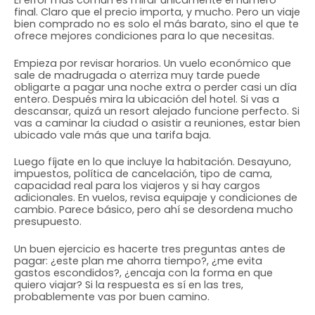
final. Claro que el precio importa, y mucho. Pero un viaje
bien comprado no es solo el más barato, sino el que te
ofrece mejores condiciones para lo que necesitas.
Empieza por revisar horarios. Un vuelo económico que
sale de madrugada o aterriza muy tarde puede
obligarte a pagar una noche extra o perder casi un día
entero. Después mira la ubicación del hotel. Si vas a
descansar, quizá un resort alejado funcione perfecto. Si
vas a caminar la ciudad o asistir a reuniones, estar bien
ubicado vale más que una tarifa baja.
Luego fíjate en lo que incluye la habitación. Desayuno,
impuestos, política de cancelación, tipo de cama,
capacidad real para los viajeros y si hay cargos
adicionales. En vuelos, revisa equipaje y condiciones de
cambio. Parece básico, pero ahí se desordena mucho
presupuesto.
Un buen ejercicio es hacerte tres preguntas antes de
pagar: ¿este plan me ahorra tiempo?, ¿me evita
gastos escondidos?, ¿encaja con la forma en que
quiero viajar? Si la respuesta es sí en las tres,
probablemente vas por buen camino.