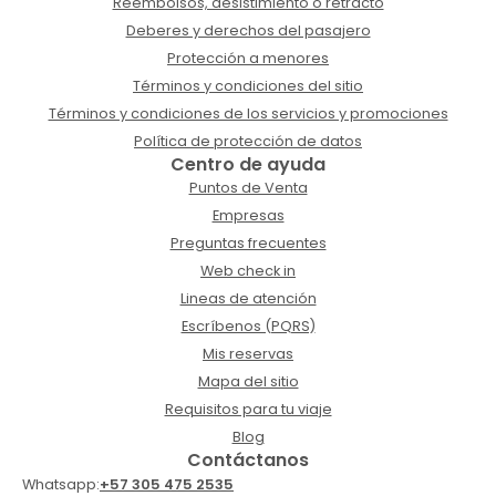
Reembolsos, desistimiento o retracto
Deberes y derechos del pasajero
Protección a menores
Términos y condiciones del sitio
Términos y condiciones de los servicios y promociones
Política de protección de datos
Centro de ayuda
Puntos de Venta
Empresas
Preguntas frecuentes
Web check in
Lineas de atención
Escríbenos (PQRS)
Mis reservas
Mapa del sitio
Requisitos para tu viaje
Blog
Contáctanos
Whatsapp:
+57 305 475 2535