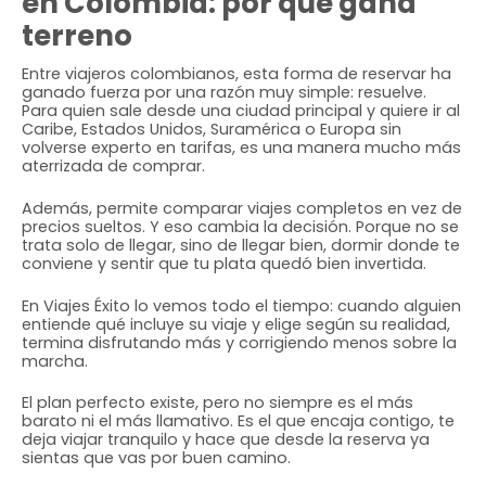
en Colombia: por qué gana
terreno
Entre viajeros colombianos, esta forma de reservar ha
ganado fuerza por una razón muy simple: resuelve.
Para quien sale desde una ciudad principal y quiere ir al
Caribe, Estados Unidos, Suramérica o Europa sin
volverse experto en tarifas, es una manera mucho más
aterrizada de comprar.
Además, permite comparar viajes completos en vez de
precios sueltos. Y eso cambia la decisión. Porque no se
trata solo de llegar, sino de llegar bien, dormir donde te
conviene y sentir que tu plata quedó bien invertida.
En Viajes Éxito lo vemos todo el tiempo: cuando alguien
entiende qué incluye su viaje y elige según su realidad,
termina disfrutando más y corrigiendo menos sobre la
marcha.
El plan perfecto existe, pero no siempre es el más
barato ni el más llamativo. Es el que encaja contigo, te
deja viajar tranquilo y hace que desde la reserva ya
sientas que vas por buen camino.