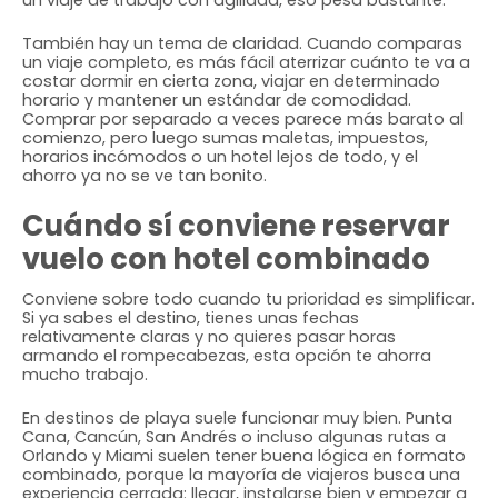
un viaje de trabajo con agilidad, eso pesa bastante.
También hay un tema de claridad. Cuando comparas
un viaje completo, es más fácil aterrizar cuánto te va a
costar dormir en cierta zona, viajar en determinado
horario y mantener un estándar de comodidad.
Comprar por separado a veces parece más barato al
comienzo, pero luego sumas maletas, impuestos,
horarios incómodos o un hotel lejos de todo, y el
ahorro ya no se ve tan bonito.
Cuándo sí conviene reservar
vuelo con hotel combinado
Conviene sobre todo cuando tu prioridad es simplificar.
Si ya sabes el destino, tienes unas fechas
relativamente claras y no quieres pasar horas
armando el rompecabezas, esta opción te ahorra
mucho trabajo.
En destinos de playa suele funcionar muy bien. Punta
Cana, Cancún, San Andrés o incluso algunas rutas a
Orlando y Miami suelen tener buena lógica en formato
combinado, porque la mayoría de viajeros busca una
experiencia cerrada: llegar, instalarse bien y empezar a