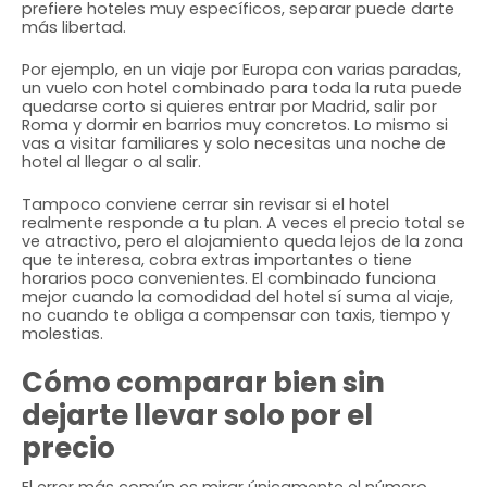
prefiere hoteles muy específicos, separar puede darte
más libertad.
Por ejemplo, en un viaje por Europa con varias paradas,
un vuelo con hotel combinado para toda la ruta puede
quedarse corto si quieres entrar por Madrid, salir por
Roma y dormir en barrios muy concretos. Lo mismo si
vas a visitar familiares y solo necesitas una noche de
hotel al llegar o al salir.
Tampoco conviene cerrar sin revisar si el hotel
realmente responde a tu plan. A veces el precio total se
ve atractivo, pero el alojamiento queda lejos de la zona
que te interesa, cobra extras importantes o tiene
horarios poco convenientes. El combinado funciona
mejor cuando la comodidad del hotel sí suma al viaje,
no cuando te obliga a compensar con taxis, tiempo y
molestias.
Cómo comparar bien sin
dejarte llevar solo por el
precio
El error más común es mirar únicamente el número