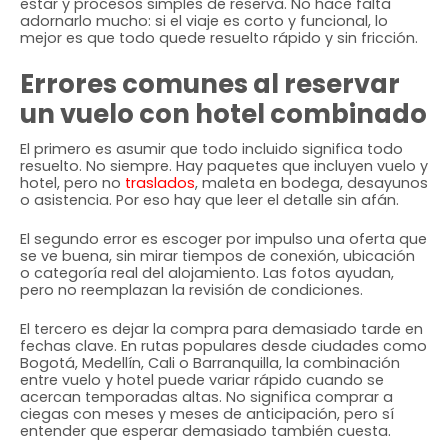
estar y procesos simples de reserva. No hace falta
adornarlo mucho: si el viaje es corto y funcional, lo
mejor es que todo quede resuelto rápido y sin fricción.
Errores comunes al reservar
un vuelo con hotel combinado
El primero es asumir que todo incluido significa todo
resuelto. No siempre. Hay paquetes que incluyen vuelo y
hotel, pero no
traslados
, maleta en bodega, desayunos
o asistencia. Por eso hay que leer el detalle sin afán.
El segundo error es escoger por impulso una oferta que
se ve buena, sin mirar tiempos de conexión, ubicación
o categoría real del alojamiento. Las fotos ayudan,
pero no reemplazan la revisión de condiciones.
El tercero es dejar la compra para demasiado tarde en
fechas clave. En rutas populares desde ciudades como
Bogotá, Medellín, Cali o Barranquilla, la combinación
entre vuelo y hotel puede variar rápido cuando se
acercan temporadas altas. No significa comprar a
ciegas con meses y meses de anticipación, pero sí
entender que esperar demasiado también cuesta.