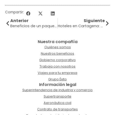
Compartir:
Anterior
Siguiente
Beneficios de un paquete turístico completo
Hoteles en Cartagena: cómo elegir bien
Nuestra compañía
Quiénes somos
Nuestros beneficios
Gobierno corporativo
Trabaja con nosotros
Viajes para tu empresa
Grupo Éxito
Información legal
Superintendencia de industria y comercio
Supertransporte
Aeronáutica civil
Contrato de transportes