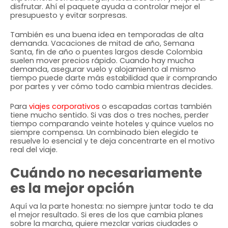
disfrutar. Ahí el paquete ayuda a controlar mejor el
presupuesto y evitar sorpresas.
También es una buena idea en temporadas de alta
demanda. Vacaciones de mitad de año, Semana
Santa, fin de año o puentes largos desde Colombia
suelen mover precios rápido. Cuando hay mucha
demanda, asegurar vuelo y alojamiento al mismo
tiempo puede darte más estabilidad que ir comprando
por partes y ver cómo todo cambia mientras decides.
Para
viajes corporativos
o escapadas cortas también
tiene mucho sentido. Si vas dos o tres noches, perder
tiempo comparando veinte hoteles y quince vuelos no
siempre compensa. Un combinado bien elegido te
resuelve lo esencial y te deja concentrarte en el motivo
real del viaje.
Cuándo no necesariamente
es la mejor opción
Aquí va la parte honesta: no siempre juntar todo te da
el mejor resultado. Si eres de los que cambia planes
sobre la marcha, quiere mezclar varias ciudades o