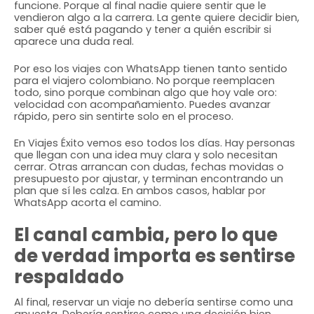
funcione. Porque al final nadie quiere sentir que le
vendieron algo a la carrera. La gente quiere decidir bien,
saber qué está pagando y tener a quién escribir si
aparece una duda real.
Por eso los viajes con WhatsApp tienen tanto sentido
para el viajero colombiano. No porque reemplacen
todo, sino porque combinan algo que hoy vale oro:
velocidad con acompañamiento. Puedes avanzar
rápido, pero sin sentirte solo en el proceso.
En Viajes Éxito vemos eso todos los días. Hay personas
que llegan con una idea muy clara y solo necesitan
cerrar. Otras arrancan con dudas, fechas movidas o
presupuesto por ajustar, y terminan encontrando un
plan que sí les calza. En ambos casos, hablar por
WhatsApp acorta el camino.
El canal cambia, pero lo que
de verdad importa es sentirse
respaldado
Al final, reservar un viaje no debería sentirse como una
apuesta. Debería sentirse como una decisión bien