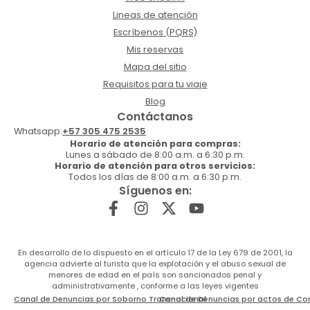
Lineas de atención
Escríbenos (PQRS)
Mis reservas
Mapa del sitio
Requisitos para tu viaje
Blog
Contáctanos
Whatsapp:
+57 305 475 2535
Horario de atención para compras:
Lunes a sábado de 8:00 a.m. a 6:30 p.m.
Horario de atención para otros servicios:
Todos los días de 8:00 a.m. a 6:30 p.m.
Síguenos en:
En desarrollo de lo dispuesto en el artículo 17 de la Ley 679 de 2001, la
agencia advierte al turista que la explotación y el abuso sexual de
menores de edad en el país son sancionados penal y
administrativamente , conforme a las leyes vigentes
Canal de Denuncias por Soborno Transnacional
Canal de Denuncias por actos de Co