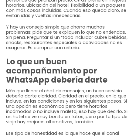
horarios, ubicación del hotel, flexibilidad o un paquete
con más cosas incluidas. Cuando eso queda claro, se
evitan idas y vueltas innecesarias.
Y hay un consejo simple que ahorra muchos
problemas: pide que te expliquen lo que no entiendas.
Sin pena. Preguntar si un “todo incluido” cubre bebidas,
snacks, restaurantes especiales o actividades no es
exagerar. Es comprar con criterio.
Lo que un buen
acompañamiento por
WhatsApp debería darte
Más que llenar el chat de mensajes, un buen servicio
debería darte claridad. Claridad en el precio, en lo que
incluye, en las condiciones y en los siguientes pasos. Si
una opción es económica pero tiene horarios
incómodos o no incluye maleta, eso hay que decirlo. Si
un hotel se ve muy bonito en fotos, pero por tu tipo de
viaje hay mejores alternativas, también.
Ese tipo de honestidad es la que hace que el canal