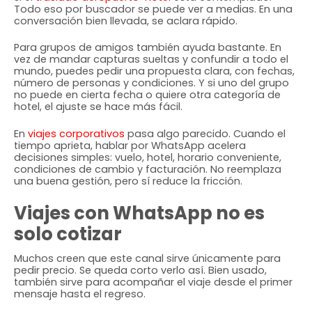
Todo eso por buscador se puede ver a medias. En una
conversación bien llevada, se aclara rápido.
Para grupos de amigos también ayuda bastante. En
vez de mandar capturas sueltas y confundir a todo el
mundo, puedes pedir una propuesta clara, con fechas,
número de personas y condiciones. Y si uno del grupo
no puede en cierta fecha o quiere otra categoría de
hotel, el ajuste se hace más fácil.
En
viajes corporativos
pasa algo parecido. Cuando el
tiempo aprieta, hablar por WhatsApp acelera
decisiones simples: vuelo, hotel, horario conveniente,
condiciones de cambio y facturación. No reemplaza
una buena gestión, pero sí reduce la fricción.
Viajes con WhatsApp no es
solo cotizar
Muchos creen que este canal sirve únicamente para
pedir precio. Se queda corto verlo así. Bien usado,
también sirve para acompañar el viaje desde el primer
mensaje hasta el regreso.