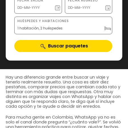
FECHA SALIDA
FECHA REGRESO
HUÉSPEDES Y HABITACIONES
1 habitación, 2 huéspedes
Buscar paquetes
Hay una diferencia grande entre buscar un viaje y
tenerlo realmente resuelto. Una cosa es abrir diez
pestañas, comparar precios que cambian cada rato y
terminar con más dudas que respuestas. Otra muy
distinta es organizar viajes con WhatsApp y hablar con
alguien que te responda claro, te diga qué sí incluye
cada opción y te ayude a decidir sin enredos.
Para mucha gente en Colombia, WhatsApp ya no es
solo el canal donde pregunta “¿cuánto vale?”. Se volvió
una herramienta práctica para cotizar, ajustar fechas,