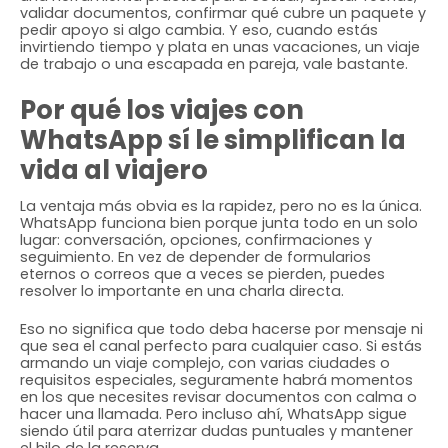
validar documentos, confirmar qué cubre un paquete y
pedir apoyo si algo cambia. Y eso, cuando estás
invirtiendo tiempo y plata en unas vacaciones, un viaje
de trabajo o una escapada en pareja, vale bastante.
Por qué los viajes con
WhatsApp sí le simplifican la
vida al viajero
La ventaja más obvia es la rapidez, pero no es la única.
WhatsApp funciona bien porque junta todo en un solo
lugar: conversación, opciones, confirmaciones y
seguimiento. En vez de depender de formularios
eternos o correos que a veces se pierden, puedes
resolver lo importante en una charla directa.
Eso no significa que todo deba hacerse por mensaje ni
que sea el canal perfecto para cualquier caso. Si estás
armando un viaje complejo, con varias ciudades o
requisitos especiales, seguramente habrá momentos
en los que necesites revisar documentos con calma o
hacer una llamada. Pero incluso ahí, WhatsApp sigue
siendo útil para aterrizar dudas puntuales y mantener