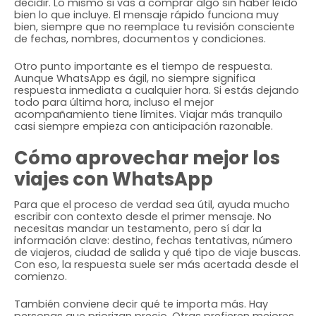
decidir. Lo mismo si vas a comprar algo sin haber leído
bien lo que incluye. El mensaje rápido funciona muy
bien, siempre que no reemplace tu revisión consciente
de fechas, nombres, documentos y condiciones.
Otro punto importante es el tiempo de respuesta.
Aunque WhatsApp es ágil, no siempre significa
respuesta inmediata a cualquier hora. Si estás dejando
todo para última hora, incluso el mejor
acompañamiento tiene límites. Viajar más tranquilo
casi siempre empieza con anticipación razonable.
Cómo aprovechar mejor los
viajes con WhatsApp
Para que el proceso de verdad sea útil, ayuda mucho
escribir con contexto desde el primer mensaje. No
necesitas mandar un testamento, pero sí dar la
información clave: destino, fechas tentativas, número
de viajeros, ciudad de salida y qué tipo de viaje buscas.
Con eso, la respuesta suele ser más acertada desde el
comienzo.
También conviene decir qué te importa más. Hay
personas que priorizan precio. Otras prefieren mejores