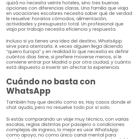
quizá no necesita veinte hoteles, sino tres buenas
opciones con diferencias claras. Una familia que viaja
en vacaciones escolares necesita saber qué de verdad
le resuelve: horarios cómodos, alimentación,
actividades y presupuesto total. Un profesional que
viaja por trabajo necesita eficiencia y respuesta.
Incluso si ya tienes una idea del destino, WhatsApp
sirve para aterrizarla. A veces alguien llega diciendo
“quiero Europa” y en realidad lo que necesita es definir
cuántos días tiene, si prefiere moverse menos, si le
conviene entrar por Madrid o por otra ciudad, y cuánto
está dispuesto a invertir sin afectar la experiencia.
Cuándo no basta con
WhatsApp
También hay que decirlo como es. Hay casos donde el
chat ayuda, pero no resuelve todo por sí solo.
Si estás comparando un viaje muy técnico, con varias
escalas, reglas distintas por pasajero o condiciones
complejas de ingreso, lo mejor es usar WhatsApp
como apoyo, no como único canal mental para