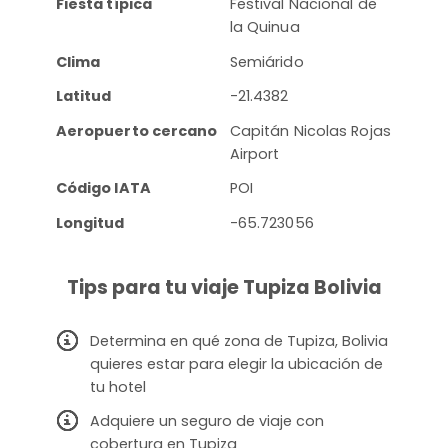
Fiesta típica
Festival Nacional de
la Quinua
Clima
Semiárido
Latitud
-21.4382
Aeropuerto cercano
Capitán Nicolas Rojas
Airport
Código IATA
POI
Longitud
-65.723056
Tips para tu viaje Tupiza Bolivia
Determina en qué zona de Tupiza, Bolivia
quieres estar para elegir la ubicación de
tu hotel
Adquiere un seguro de viaje con
cobertura en Tupiza