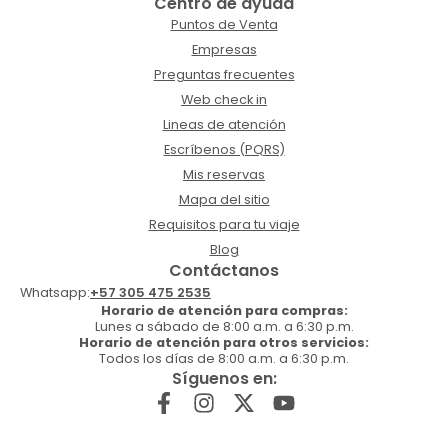
Centro de ayuda
Puntos de Venta
Empresas
Preguntas frecuentes
Web check in
Lineas de atención
Escríbenos (PQRS)
Mis reservas
Mapa del sitio
Requisitos para tu viaje
Blog
Contáctanos
Whatsapp:
+57 305 475 2535
Horario de atención para compras:
Lunes a sábado de 8:00 a.m. a 6:30 p.m.
Horario de atención para otros servicios:
Todos los días de 8:00 a.m. a 6:30 p.m.
Síguenos en: