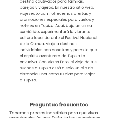
destino cautivador para familias,
parejas y viajeros. En nuestro sitio web,
viajesexito.com, ofrecemos ofertas y
promociones especiales para vuelos y
hoteles en Tupiza. Aquí, bajo un clima
semiárido, experimentará la vibrante
cultura local durante el Festival Nacional
de la Quinua. Viaja a destinos
inolvidables con nosotros y permite que
el espíritu aventurero de Tupiza te
envuelva. Con Viajes Éxito, el viaje de tus
sueños a Tupiza está a solo un clic de
distancia. Encuentra tu plan para viajar
a Tupiza.
Preguntas frecuentes
Tenemos precios increíbles para que vivas
experiencias únicas. Disfruta tus vacaciones