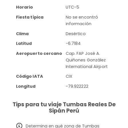
Horario
UTC-5
Fiesta típica
No se encontró
información
Clima
Desértico
Latitud
-6.7184
Aeropuerto cercano
Cap. FAP José A.
Quiñones González
International Airport
Código IATA
CIX
Longitud
-79.922222
Tips para tu viaje Tumbas Reales De
Sipán Perú
Determina en qué zona de Tumbas