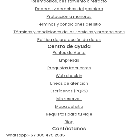
Reembolsos, desistimiento o retracto
Deberes y derechos del pasajero
Protección a menores
Términos y condiciones del sitio
Términos y condiciones de los servicios y promociones
Política de protección de datos
Centro de ayuda
Puntos de Venta
Empresas
Preguntas frecuentes
Web check in
Lineas de atención
Escríbenos (PQRS)
Mis reservas
Mapa del sitio
Requisitos para tu viaje
Blog
Contáctanos
Whatsapp:
+57 305 475 2535