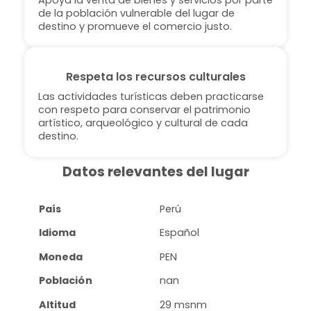
Apoya la venta de bienes y servicios por parte
de la población vulnerable del lugar de
destino y promueve el comercio justo.
Respeta los recursos culturales
Las actividades turísticas deben practicarse
con respeto para conservar el patrimonio
artístico, arqueológico y cultural de cada
destino.
Datos relevantes del lugar
País
Perú
Idioma
Español
Moneda
PEN
Población
nan
Altitud
29 msnm