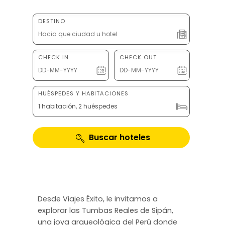
DESTINO
CHECK IN
CHECK OUT
HUÉSPEDES Y HABITACIONES
1 habitación, 2 huéspedes
Buscar hoteles
Desde Viajes Éxito, le invitamos a
explorar las Tumbas Reales de Sipán,
una joya arqueológica del Perú donde