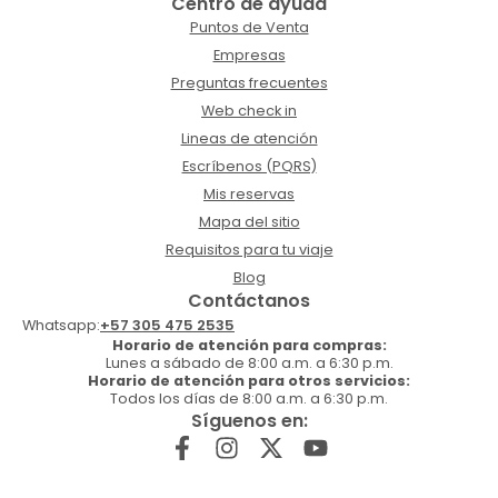
Centro de ayuda
Puntos de Venta
Empresas
Preguntas frecuentes
Web check in
Lineas de atención
Escríbenos (PQRS)
Mis reservas
Mapa del sitio
Requisitos para tu viaje
Blog
Contáctanos
Whatsapp:
+57 305 475 2535
Horario de atención para compras:
Lunes a sábado de 8:00 a.m. a 6:30 p.m.
Horario de atención para otros servicios:
Todos los días de 8:00 a.m. a 6:30 p.m.
Síguenos en: