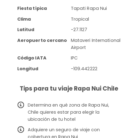
Fiesta típica
Tapati Rapa Nui
Clima
Tropical
Latitud
-27.1127
Aeropuerto cercano
Mataveri International
Airport
Código IATA
IPC
Longitud
-109.442222
Tips para tu viaje Rapa Nui Chile
Determina en qué zona de Rapa Nui,
Chile quieres estar para elegir la
ubicación de tu hotel
Adquiere un seguro de viaje con
cobertura en Rapa Nui