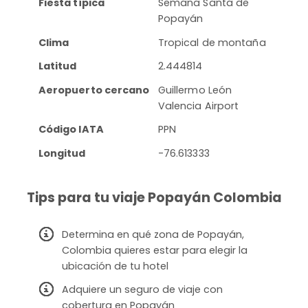
Fiesta típica
Semana Santa de
Popayán
Clima
Tropical de montaña
Latitud
2.444814
Aeropuerto cercano
Guillermo León
Valencia Airport
Código IATA
PPN
Longitud
-76.613333
Tips para tu viaje Popayán Colombia
Determina en qué zona de Popayán,
Colombia quieres estar para elegir la
ubicación de tu hotel
Adquiere un seguro de viaje con
cobertura en Popayán