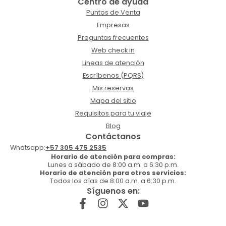
Centro de ayuda
Puntos de Venta
Empresas
Preguntas frecuentes
Web check in
Lineas de atención
Escríbenos (PQRS)
Mis reservas
Mapa del sitio
Requisitos para tu viaje
Blog
Contáctanos
Whatsapp:
+57 305 475 2535
Horario de atención para compras:
Lunes a sábado de 8:00 a.m. a 6:30 p.m.
Horario de atención para otros servicios:
Todos los días de 8:00 a.m. a 6:30 p.m.
Síguenos en: