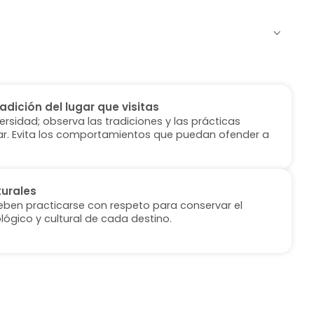
radición del lugar que visitas
versidad; observa las tradiciones y las prácticas
ugar. Evita los comportamientos que puedan ofender a
turales
deben practicarse con respeto para conservar el
lógico y cultural de cada destino.