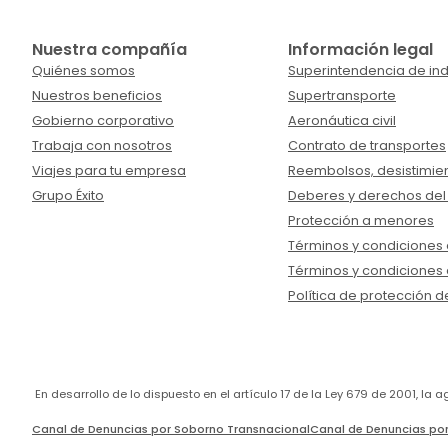
Nuestra compañía
Información legal
Quiénes somos
Superintendencia de ind
Nuestros beneficios
Supertransporte
Gobierno corporativo
Aeronáutica civil
Trabaja con nosotros
Contrato de transportes
Viajes para tu empresa
Reembolsos, desistimien
Grupo Éxito
Deberes y derechos del
Protección a menores
Términos y condiciones d
Términos y condiciones 
Política de protección d
En desarrollo de lo dispuesto en el artículo 17 de la Ley 679 de 2001, l
Canal de Denuncias por Soborno Transnacional
Canal de Denuncias por