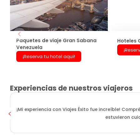
Paquetes de viaje Gran Sabana
Hoteles 
Venezuela
¡Reserv
¡Reserva tu hotel aquí!
Experiencias de nuestros viajeros
¡Mi experiencia con Viajes Éxito fue increíble! Compr
estuvieron cui