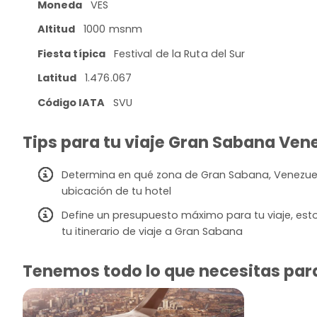
Moneda
VES
Altitud
1000 msnm
Fiesta típica
Festival de la Ruta del Sur
Latitud
1.476.067
Código IATA
SVU
Tips para tu viaje Gran Sabana Ven
Determina en qué zona de Gran Sabana, Venezuela
ubicación de tu hotel
Define un presupuesto máximo para tu viaje, esto
tu itinerario de viaje a Gran Sabana
Tenemos todo lo que necesitas par