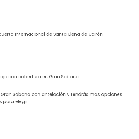
uerto Internacional de Santa Elena de Uairén
iaje con cobertura en Gran Sabana
 a Gran Sabana con antelación y tendrás más opciones
s para elegir