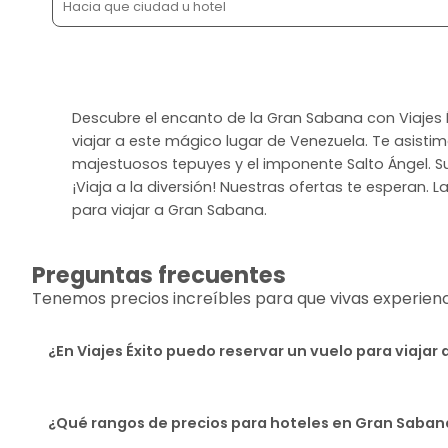
Descubre el encanto de la Gran Sabana con Viajes É
viajar a este mágico lugar de Venezuela. Te asisti
majestuosos tepuyes y el imponente Salto Ángel. Su 
¡Viaja a la diversión! Nuestras ofertas te esperan. L
para viajar a Gran Sabana.
Preguntas frecuentes
Tenemos precios increíbles para que vivas experiencia
¿En Viajes Éxito puedo reservar un vuelo para viaja
¿Qué rangos de precios para hoteles en Gran Saban