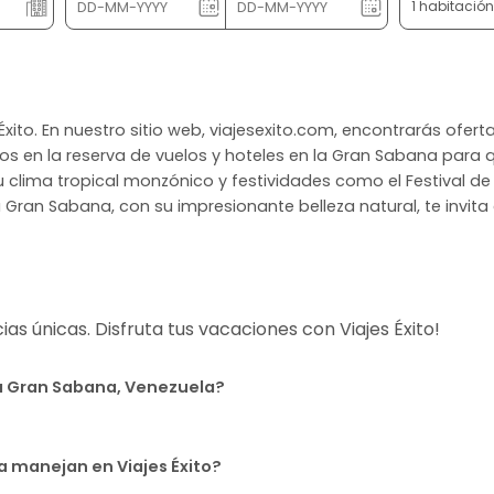
1 habitació
xito. En nuestro sitio web, viajesexito.com, encontrarás ofe
mos en la reserva de vuelos y hoteles en la Gran Sabana para 
clima tropical monzónico y festividades como el Festival de l
a Gran Sabana, con su impresionante belleza natural, te invita 
s únicas. Disfruta tus vacaciones con Viajes Éxito!
r a Gran Sabana, Venezuela?
a manejan en Viajes Éxito?