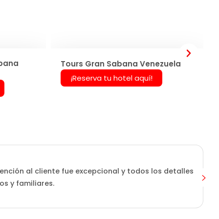
abana
Tours Gran Sabana Venezuela
¡Reserva tu hotel aquí!
ención al cliente fue excepcional y todos los detalles
s y familiares.