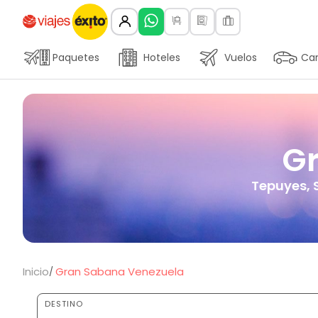
Paquetes
Hoteles
Vuelos
Car
G
Tepuyes, S
Inicio
Gran Sabana Venezuela
DESTINO