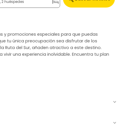
n, 2 huéspedes
rtas y promociones especiales para que puedas
que tu única preocupación sea disfrutar de los
a Ruta del Sur, añaden atractivo a este destino.
a vivir una experiencia inolvidable. Encuentra tu plan