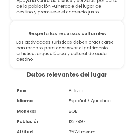
Apoya la venta de bienes y servicios por parte
de la población vulnerable del lugar de
destino y promueve el comercio justo.
Respeta los recursos culturales
Las actividades turísticas deben practicarse
con respeto para conservar el patrimonio
artístico, arqueológico y cultural de cada
destino.
Datos relevantes del lugar
País
Bolivia
Idioma
Español / Quechua
Moneda
BOB
Población
1237997
Altitud
2574 msnm