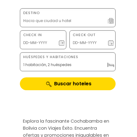
DESTINO
CHECK IN
CHECK OUT
HUÉSPEDES Y HABITACIONES
1 habitación, 2 huéspedes
Buscar hoteles
Explora la fascinante Cochabamba en
Bolivia con Viajes Éxito. Encuentra
ofertas y promociones inigualables en