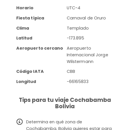
Horario
UTC-4
Fiesta típica
Carnaval de Oruro
Clima
Templado
Latitud
-173.895
Aeropuerto cercano
Aeropuerto
Internacional Jorge
Wilstermann
Código IATA
CBB
Longitud
-66165833
Tips para tu viaje Cochabamba
Bolivia
Determina en qué zona de
Cochabamba, Bolivia quieres estar para