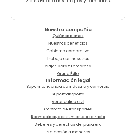
Viajes Éxito a mis amigos y familiares.
Nuestra compañía
Quiénes somos
Nuestros beneficios
Gobierno corporativo
Trabaja con nosotros
Viajes para tu empresa
Grupo Éxito
Información legal
Superintendencia de industria y comercio
Supertransporte
Aeronáutica civil
Contrato de transportes
Reembolsos, desistimiento o retracto
Deberes y derechos del pasajero
Protección a menores