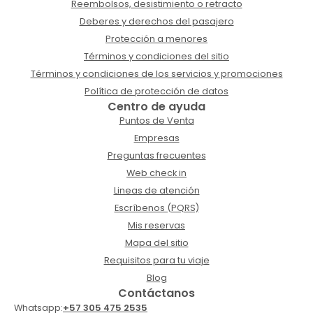
Reembolsos, desistimiento o retracto
Deberes y derechos del pasajero
Protección a menores
Términos y condiciones del sitio
Términos y condiciones de los servicios y promociones
Política de protección de datos
Centro de ayuda
Puntos de Venta
Empresas
Preguntas frecuentes
Web check in
Lineas de atención
Escríbenos (PQRS)
Mis reservas
Mapa del sitio
Requisitos para tu viaje
Blog
Contáctanos
Whatsapp:
+57 305 475 2535