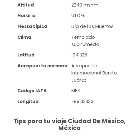
Altitud
2240 msnm
Horario
UTC-6
Fiesta típica
Día de los Muertos
Clima
Templado
subhúmedo
Latitud
194.326
Aeropuerto cercano
Aeropuerto
Internacional Benito
Juárez
Código IATA
MEX
Longitud
-99133333
Tips para tu viaje Ciudad De México,
México