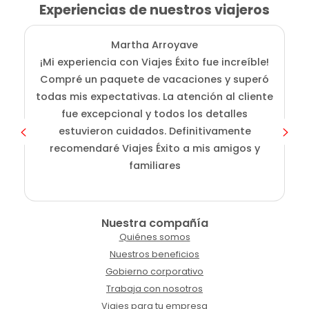
Experiencias de nuestros viajeros
Martha Arroyave
¡Mi experiencia con Viajes Éxito fue increíble!
Compré un paquete de vacaciones y superó
i
todas mis expectativas. La atención al cliente
fue excepcional y todos los detalles
c
estuvieron cuidados. Definitivamente
o
recomendaré Viajes Éxito a mis amigos y
familiares
Nuestra compañía
Quiénes somos
Nuestros beneficios
Gobierno corporativo
Trabaja con nosotros
Viajes para tu empresa