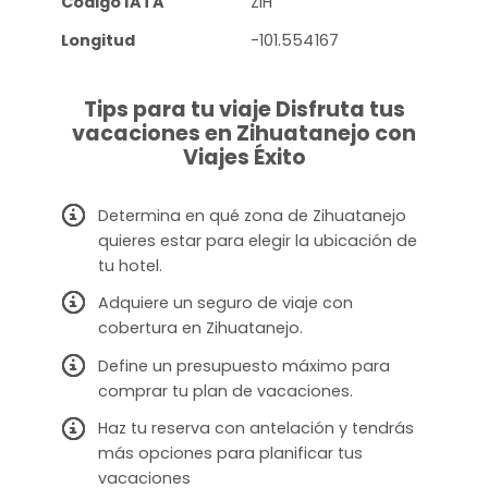
Código IATA
ZIH
Longitud
-101.554167
Tips para tu viaje Disfruta tus
vacaciones en Zihuatanejo con
Viajes Éxito
Determina en qué zona de Zihuatanejo
quieres estar para elegir la ubicación de
tu hotel.
Adquiere un seguro de viaje con
cobertura en Zihuatanejo.
Define un presupuesto máximo para
comprar tu plan de vacaciones.
Haz tu reserva con antelación y tendrás
más opciones para planificar tus
vacaciones