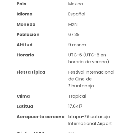
País
Mexico
Idioma
Español
Moneda
MXN
Población
67.39
Altitud
9 msnm
Horario
UTC-6 (UTC-5 en
horario de verano)
Fiesta típica
Festival Internacional
de Cine de
Zihuatanejo
Clima
Tropical
Latitud
17.6417
Aeropuerto cercano
Ixtapa-Zihuatanejo
International Airport