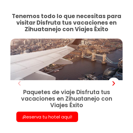
Tenemos todo lo que necesitas para
visitar Disfruta tus vacaciones en
Zihuatanejo con Viajes Éxito
Paquetes de viaje Disfruta tus
vacaciones en Zihuatanejo con
Viajes Éxito
¡Reserva tu hotel aquí!