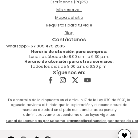
Escríbenos (PQRS)
Mis reservas
Mapa del sitio
Requisitos para tu viaje
Blog
Contáctanos
Whatsapp:
+57 305 475 2535
Horario de atención para compras:
Lunes a sábado de 8:00 a.m. a 6:30 p.m.
Horario de atención para otros servicios:
Todos los días de 8:00 a.m. a 6:30 p.m.
Síguenos en:
En desarrollo de lo dispuesto en el artículo 17 de la Ley 679 de 2001, la
agencia advierte al turista que la explotación y el abuso sexual de
menores de edad en el país son sancionados penal y
administrativamente , conforme a las leyes vigentes
Canal de Denuncias por Soborno Transnacional
Canal de Denuncias por actos de Co