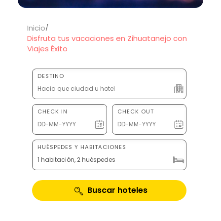
Inicio
Disfruta tus vacaciones en Zihuatanejo con
Viajes Éxito
DESTINO
CHECK IN
CHECK OUT
HUÉSPEDES Y HABITACIONES
1 habitación, 2 huéspedes
Buscar hoteles