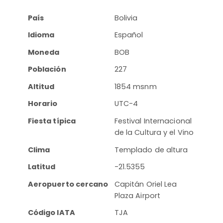
País
Bolivia
Idioma
Español
Moneda
BOB
Población
227
Altitud
1854 msnm
Horario
UTC-4
Fiesta típica
Festival Internacional
de la Cultura y el Vino
Clima
Templado de altura
Latitud
-21.5355
Aeropuerto cercano
Capitán Oriel Lea
Plaza Airport
Código IATA
TJA