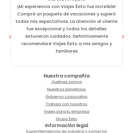
¡Mi experiencia con Viajes Éxito fue increíble!
Compré un paquete de vacaciones y superó
i
todas mis expectativas. La atención al cliente
fue excepcional y todos los detalles
c
estuvieron cuidados. Definitivamente
o
recomendaré Viajes Éxito a mis amigos y
familiares
Nuestra compañía
Quiénes somos
Nuestros beneficios
Gobierno corporativo
Trabaja con nosotros
Viajes para tu empresa
Grupo Éxito
Información legal
Superintendencia de industria y comercio