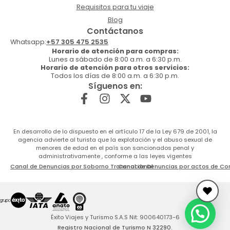
Requisitos para tu viaje
Blog
Contáctanos
Whatsapp:
+57 305 475 2535
Horario de atención para compras:
Lunes a sábado de 8:00 a.m. a 6:30 p.m.
Horario de atención para otros servicios:
Todos los días de 8:00 a.m. a 6:30 p.m.
Síguenos en:
En desarrollo de lo dispuesto en el artículo 17 de la Ley 679 de 2001, la
agencia advierte al turista que la explotación y el abuso sexual de
menores de edad en el país son sancionados penal y
administrativamente , conforme a las leyes vigentes
Canal de Denuncias por Soborno Transnacional
Canal de Denuncias por actos de Co
Éxito Viajes y Turismo S.A.S Nit: 900640173-6
Registro Nacional de Turismo N 32290.