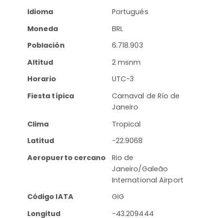
Idioma
Portugués
Moneda
BRL
Población
6.718.903
Altitud
2 msnm
Horario
UTC-3
Fiesta típica
Carnaval de Río de
Janeiro
Clima
Tropical
Latitud
-22.9068
Aeropuerto cercano
Rio de
Janeiro/Galeão
International Airport
Código IATA
GIG
Longitud
-43.209444