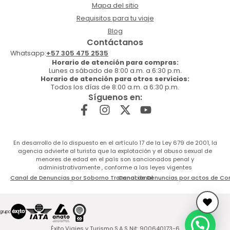
Mapa del sitio
Requisitos para tu viaje
Blog
Contáctanos
Whatsapp:
+57 305 475 2535
Horario de atención para compras:
Lunes a sábado de 8:00 a.m. a 6:30 p.m.
Horario de atención para otros servicios:
Todos los días de 8:00 a.m. a 6:30 p.m.
Síguenos en:
En desarrollo de lo dispuesto en el artículo 17 de la Ley 679 de 2001, la
agencia advierte al turista que la explotación y el abuso sexual de
menores de edad en el país son sancionados penal y
administrativamente , conforme a las leyes vigentes
Canal de Denuncias por Soborno Transnacional
Canal de Denuncias por actos de Co
Éxito Viajes y Turismo S.A.S Nit: 900640173-6