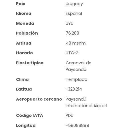
País
Uruguay
Idioma
Español
Moneda
UYU
Población
76.288
Altitud
48 msnm
Horario
UTC-3
Fiesta típica
Carnaval de
Paysandú
Clima
Templado
Latitud
-323.214
Aeropuerto cercano
Paysandú
International Airport
Código IATA
PDU
Longitud
-58088889