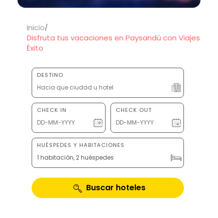
Inicio
Disfruta tus vacaciones en Paysandú con Viajes
Éxito
DESTINO
CHECK IN
CHECK OUT
HUÉSPEDES Y HABITACIONES
1 habitación, 2 huéspedes
Buscar hoteles