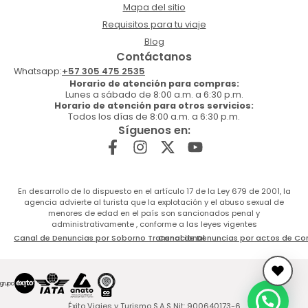
Mapa del sitio
Requisitos para tu viaje
Blog
Contáctanos
Whatsapp:
+57 305 475 2535
Horario de atención para compras:
Lunes a sábado de 8:00 a.m. a 6:30 p.m.
Horario de atención para otros servicios:
Todos los días de 8:00 a.m. a 6:30 p.m.
Síguenos en:
En desarrollo de lo dispuesto en el artículo 17 de la Ley 679 de 2001, la
agencia advierte al turista que la explotación y el abuso sexual de
menores de edad en el país son sancionados penal y
administrativamente , conforme a las leyes vigentes
Canal de Denuncias por Soborno Transnacional
Canal de Denuncias por actos de Co
Éxito Viajes y Turismo S.A.S Nit: 900640173-6