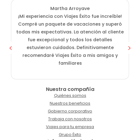
Martha Arroyave
¡Mi experiencia con Viajes Éxito fue increíble!
Compré un paquete de vacaciones y superó
i
todas mis expectativas. La atención al cliente
fue excepcional y todos los detalles
c
estuvieron cuidados. Definitivamente
o
recomendaré Viajes Éxito a mis amigos y
familiares
Nuestra compañía
Quiénes somos
Nuestros beneficios
Gobierno corporativo
Trabaja con nosotros
Viajes para tu empresa
Grupo Éxito