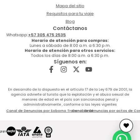
Mapa del sitio
Requisitos para tu viaje
Blog
Contáctanos
Whatsapp:
+57 305 475 2535
Horario de atención para compras:
Lunes a sábado de 8:00 a.m. a 6:30 p.m.
Horario de atención para otros servicios:
Todos los días de 8:00 a.m. a 6:30 p.m.
Síguenos en:
En desarrollo de lo dispuesto en el artículo 17 de la Ley 679 de 2001, la
agencia advierte al turista que la explotación y el abuso sexual de
menores de edad en el país son sancionados penal y
administrativamente , conforme a las leyes vigentes
Canal de Denuncias por Soborno Transnacional
Canal de Denuncias por actos de Co