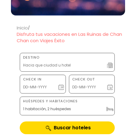
Inicio
Disfruta tus vacaciones en Las Ruinas de Chan
Chan con Viajes Éxito
DESTINO
CHECK IN
CHECK OUT
HUÉSPEDES Y HABITACIONES
1 habitación, 2 huéspedes
Buscar hoteles