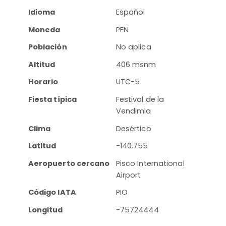
Idioma
Español
Moneda
PEN
Población
No aplica
Altitud
406 msnm
Horario
UTC-5
Fiesta típica
Festival de la
Vendimia
Clima
Desértico
Latitud
-140.755
Aeropuerto cercano
Pisco International
Airport
Código IATA
PIO
Longitud
-75724444