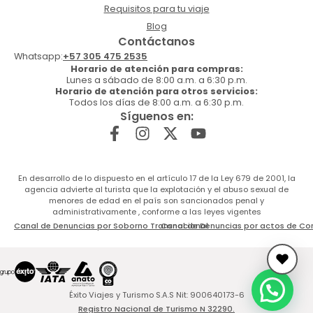
Requisitos para tu viaje
Blog
Contáctanos
Whatsapp:
+57 305 475 2535
Horario de atención para compras:
Lunes a sábado de 8:00 a.m. a 6:30 p.m.
Horario de atención para otros servicios:
Todos los días de 8:00 a.m. a 6:30 p.m.
Síguenos en:
En desarrollo de lo dispuesto en el artículo 17 de la Ley 679 de 2001, la
agencia advierte al turista que la explotación y el abuso sexual de
menores de edad en el país son sancionados penal y
administrativamente , conforme a las leyes vigentes
Canal de Denuncias por Soborno Transnacional
Canal de Denuncias por actos de Co
Éxito Viajes y Turismo S.A.S Nit: 900640173-6
Registro Nacional de Turismo N 32290.