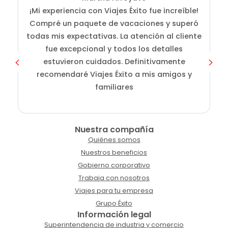
¡Mi experiencia con Viajes Éxito fue increíble!
Compré un paquete de vacaciones y superó
i
todas mis expectativas. La atención al cliente
fue excepcional y todos los detalles
c
estuvieron cuidados. Definitivamente
o
recomendaré Viajes Éxito a mis amigos y
familiares
Nuestra compañía
Quiénes somos
Nuestros beneficios
Gobierno corporativo
Trabaja con nosotros
Viajes para tu empresa
Grupo Éxito
Información legal
Superintendencia de industria y comercio