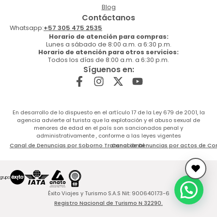
Blog
Contáctanos
Whatsapp:
+57 305 475 2535
Horario de atención para compras:
Lunes a sábado de 8:00 a.m. a 6:30 p.m.
Horario de atención para otros servicios:
Todos los días de 8:00 a.m. a 6:30 p.m.
Síguenos en:
En desarrollo de lo dispuesto en el artículo 17 de la Ley 679 de 2001, la
agencia advierte al turista que la explotación y el abuso sexual de
menores de edad en el país son sancionados penal y
administrativamente , conforme a las leyes vigentes
Canal de Denuncias por Soborno Transnacional
Canal de Denuncias por actos de Co
Éxito Viajes y Turismo S.A.S Nit: 900640173-6
Registro Nacional de Turismo N 32290.