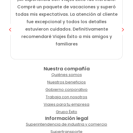
Compré un paquete de vacaciones y superó
i
todas mis expectativas. La atención al cliente
fue excepcional y todos los detalles
c
estuvieron cuidados. Definitivamente
o
recomendaré Viajes Éxito a mis amigos y
familiares
Nuestra compañía
Quiénes somos
Nuestros beneficios
Gobierno corporativo
Trabaja con nosotros
Viajes para tu empresa
Grupo Éxito
Información legal
Superintendencia de industria y comercio
Supertransporte