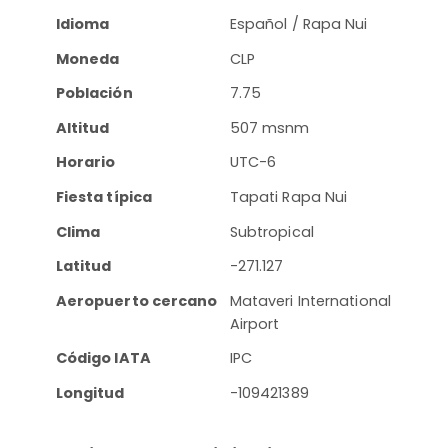
Idioma
Español / Rapa Nui
Moneda
CLP
Población
7.75
Altitud
507 msnm
Horario
UTC-6
Fiesta típica
Tapati Rapa Nui
Clima
Subtropical
Latitud
-271.127
Aeropuerto cercano
Mataveri International
Airport
Código IATA
IPC
Longitud
-109421389