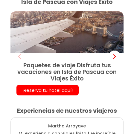
Isla de Pascua con Viajes Éxito
Paquetes de viaje Disfruta tus
vacaciones en Isla de Pascua con
Viajes Éxito
¡Reserva tu hotel aquí!
Experiencias de nuestros viajeros
Martha Arroyave
¡Mi experiencia con Viajes Éxito fue increíble!