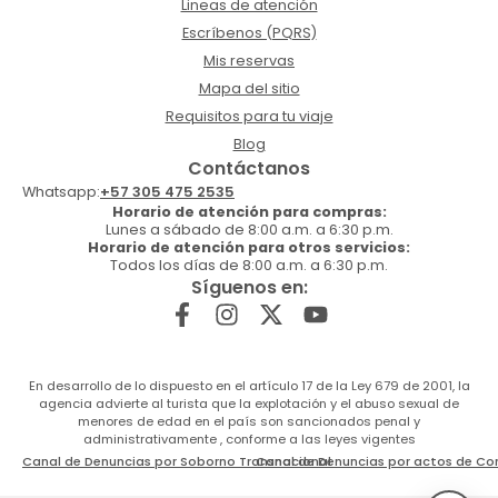
Lineas de atención
Escríbenos (PQRS)
Mis reservas
Mapa del sitio
Requisitos para tu viaje
Blog
Contáctanos
Whatsapp:
+57 305 475 2535
Horario de atención para compras:
Lunes a sábado de 8:00 a.m. a 6:30 p.m.
Horario de atención para otros servicios:
Todos los días de 8:00 a.m. a 6:30 p.m.
Síguenos en:
En desarrollo de lo dispuesto en el artículo 17 de la Ley 679 de 2001, la
agencia advierte al turista que la explotación y el abuso sexual de
menores de edad en el país son sancionados penal y
administrativamente , conforme a las leyes vigentes
Canal de Denuncias por Soborno Transnacional
Canal de Denuncias por actos de Co