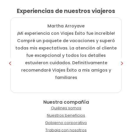
Experiencias de nuestros viajeros
Martha Arroyave
¡Mi experiencia con Viajes Éxito fue increíble!
Compré un paquete de vacaciones y superó
i
todas mis expectativas. La atención al cliente
fue excepcional y todos los detalles
c
estuvieron cuidados. Definitivamente
o
recomendaré Viajes Éxito a mis amigos y
familiares
Nuestra compañía
Quiénes somos
Nuestros beneficios
Gobierno corporativo
Trabaja con nosotros