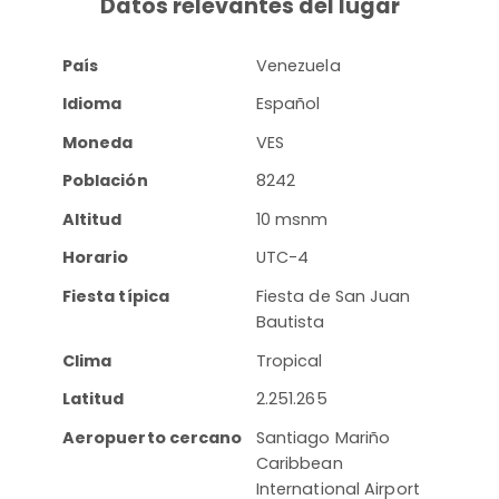
Datos relevantes del lugar
País
Venezuela
Idioma
Español
Moneda
VES
Población
8242
Altitud
10 msnm
Horario
UTC-4
Fiesta típica
Fiesta de San Juan
Bautista
Clima
Tropical
Latitud
2.251.265
Aeropuerto cercano
Santiago Mariño
Caribbean
International Airport