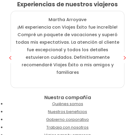
Experiencias de nuestros viajeros
Martha Arroyave
¡Mi experiencia con Viajes Éxito fue increíble!
Compré un paquete de vacaciones y superó
i
todas mis expectativas. La atención al cliente
fue excepcional y todos los detalles
c
estuvieron cuidados. Definitivamente
o
recomendaré Viajes Éxito a mis amigos y
familiares
Nuestra compañía
Quiénes somos
Nuestros beneficios
Gobierno corporativo
Trabaja con nosotros