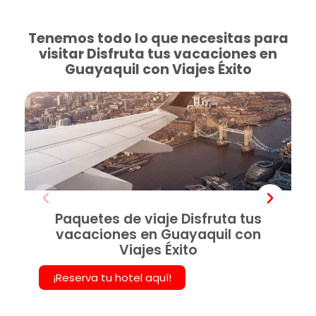
Tenemos todo lo que necesitas para
visitar Disfruta tus vacaciones en
Guayaquil con Viajes Éxito
Paquetes de viaje Disfruta tus
vacaciones en Guayaquil con
Viajes Éxito
¡Reserva tu hotel aquí!