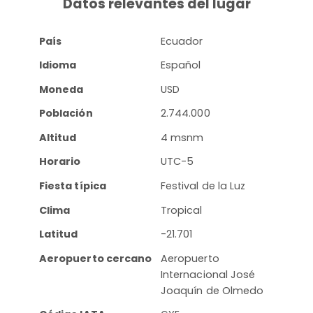
Datos relevantes del lugar
País
Ecuador
Idioma
Español
Moneda
USD
Población
2.744.000
Altitud
4 msnm
Horario
UTC-5
Fiesta típica
Festival de la Luz
Clima
Tropical
Latitud
-21.701
Aeropuerto cercano
Aeropuerto
Internacional José
Joaquín de Olmedo