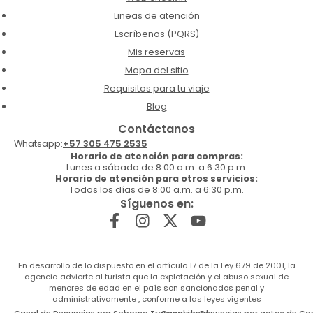
Lineas de atención
Escríbenos (PQRS)
Mis reservas
Mapa del sitio
Requisitos para tu viaje
Blog
Contáctanos
Whatsapp:
+57 305 475 2535
Horario de atención para compras:
Lunes a sábado de 8:00 a.m. a 6:30 p.m.
Horario de atención para otros servicios:
Todos los días de 8:00 a.m. a 6:30 p.m.
Síguenos en:
En desarrollo de lo dispuesto en el artículo 17 de la Ley 679 de 2001, la
agencia advierte al turista que la explotación y el abuso sexual de
menores de edad en el país son sancionados penal y
administrativamente , conforme a las leyes vigentes
Canal de Denuncias por Soborno Transnacional
Canal de Denuncias por actos de Co