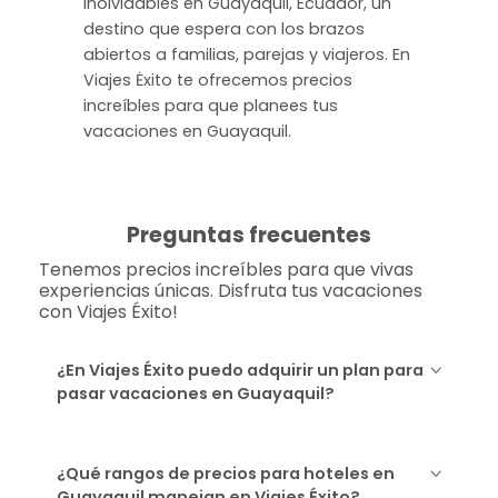
inolvidables en Guayaquil, Ecuador, un
destino que espera con los brazos
abiertos a familias, parejas y viajeros. En
Viajes Ėxito te ofrecemos precios
increíbles para que planees tus
vacaciones en Guayaquil.
Preguntas frecuentes
Tenemos precios increíbles para que vivas
experiencias únicas. Disfruta tus vacaciones
con Viajes Éxito!
¿En Viajes Éxito puedo adquirir un plan para
pasar vacaciones en Guayaquil?
¿Qué rangos de precios para hoteles en
Guayaquil manejan en Viajes Éxito?