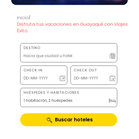
Inicio
Disfruta tus vacaciones en Guayaquil con Viajes
Éxito
DESTINO
CHECK IN
CHECK OUT
HUÉSPEDES Y HABITACIONES
1 habitación, 2 huéspedes
Buscar hoteles