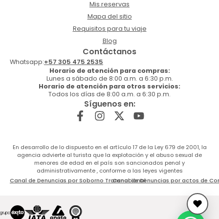
Mis reservas
Mapa del sitio
Requisitos para tu viaje
Blog
Contáctanos
Whatsapp:
+57 305 475 2535
Horario de atención para compras:
Lunes a sábado de 8:00 a.m. a 6:30 p.m.
Horario de atención para otros servicios:
Todos los días de 8:00 a.m. a 6:30 p.m.
Síguenos en:
En desarrollo de lo dispuesto en el artículo 17 de la Ley 679 de 2001, la
agencia advierte al turista que la explotación y el abuso sexual de
menores de edad en el país son sancionados penal y
administrativamente , conforme a las leyes vigentes
Canal de Denuncias por Soborno Transnacional
Canal de Denuncias por actos de Co