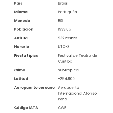
País
Brasil
Idioma
Portugués
Moneda
BRL
Población
1933105
Altitud
932 msnm
Horario
UTC-3
Fiesta típica
Festival de Teatro de
Curitiba
Clima
Subtropical
Latitud
-254.809
Aeropuerto cercano
Aeropuerto
Internacional Afonso
Pena
Código IATA
CWB