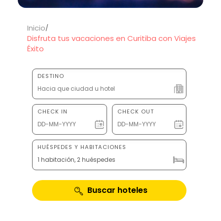
Inicio
Disfruta tus vacaciones en Curitiba con Viajes
Éxito
DESTINO
CHECK IN
CHECK OUT
HUÉSPEDES Y HABITACIONES
1 habitación, 2 huéspedes
Buscar hoteles