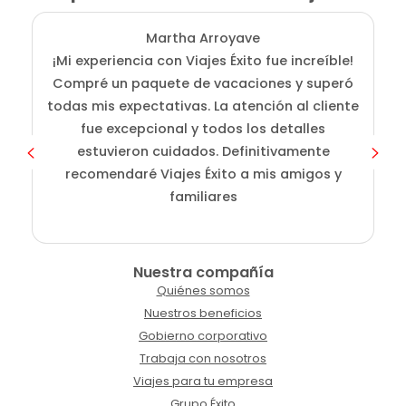
Martha Arroyave
¡Mi experiencia con Viajes Éxito fue increíble!
Compré un paquete de vacaciones y superó
i
todas mis expectativas. La atención al cliente
fue excepcional y todos los detalles
c
estuvieron cuidados. Definitivamente
o
recomendaré Viajes Éxito a mis amigos y
familiares
Nuestra compañía
Quiénes somos
Nuestros beneficios
Gobierno corporativo
Trabaja con nosotros
Viajes para tu empresa
Grupo Éxito