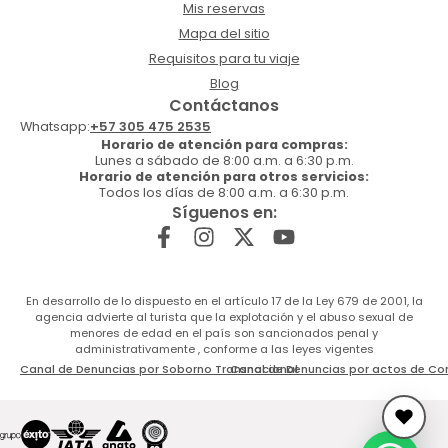
Mis reservas
Mapa del sitio
Requisitos para tu viaje
Blog
Contáctanos
Whatsapp:
+57 305 475 2535
Horario de atención para compras:
Lunes a sábado de 8:00 a.m. a 6:30 p.m.
Horario de atención para otros servicios:
Todos los días de 8:00 a.m. a 6:30 p.m.
Síguenos en:
En desarrollo de lo dispuesto en el artículo 17 de la Ley 679 de 2001, la
agencia advierte al turista que la explotación y el abuso sexual de
menores de edad en el país son sancionados penal y
administrativamente , conforme a las leyes vigentes
Canal de Denuncias por Soborno Transnacional
Canal de Denuncias por actos de Co