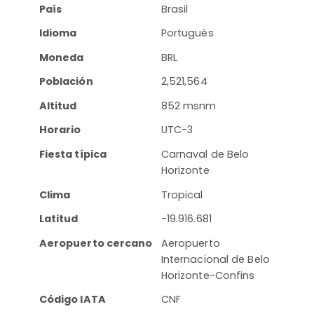
País
Brasil
Idioma
Portugués
Moneda
BRL
Población
2,521,564
Altitud
852 msnm
Horario
UTC-3
Fiesta típica
Carnaval de Belo
Horizonte
Clima
Tropical
Latitud
-19.916.681
Aeropuerto cercano
Aeropuerto
Internacional de Belo
Horizonte-Confins
Código IATA
CNF