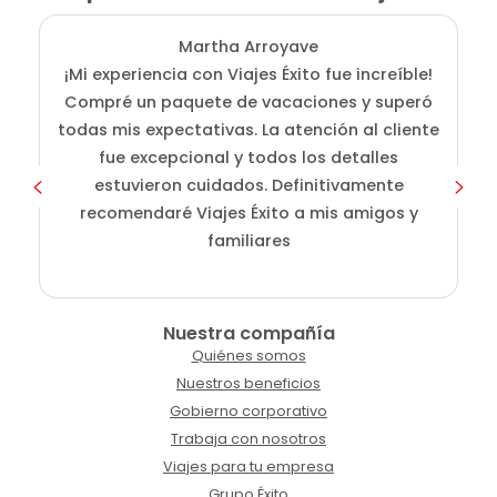
Martha Arroyave
¡Mi experiencia con Viajes Éxito fue increíble!
Compré un paquete de vacaciones y superó
i
todas mis expectativas. La atención al cliente
fue excepcional y todos los detalles
c
estuvieron cuidados. Definitivamente
o
recomendaré Viajes Éxito a mis amigos y
familiares
Nuestra compañía
Quiénes somos
Nuestros beneficios
Gobierno corporativo
Trabaja con nosotros
Viajes para tu empresa
Grupo Éxito