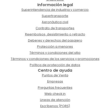
Información legal
Superintendencia de industria y comercio
Supertransporte
Aeronáutica civil
Contrato de transportes
Reembolsos, desistimiento o retracto
Deberes y derechos del pasajero
Protección a menores
Términos y condiciones del sitio
Términos y condiciones de los servicios y promociones
Política de protección de datos
Centro de ayuda
Puntos de Venta
Empresas
Preguntas frecuentes
Web check in
Lineas de atención
Escríbenos (PQRS)