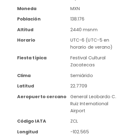
Moneda
MXN
Población
138.176
Altitud
2440 msnm
Horario
UTC-6 (UTC-5 en
horario de verano)
Fiesta típica
Festival Cultural
Zacatecas
Clima
Semiárido
Latitud
22.7709
Aeropuerto cercano
General Leobardo C.
Ruiz International
Airport
Código IATA
ZCL
Longitud
-102.565