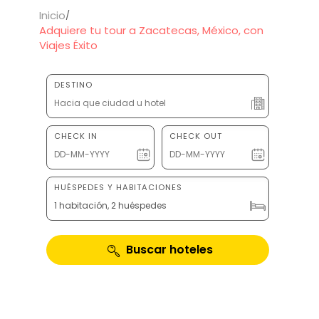
Inicio
Adquiere tu tour a Zacatecas, México, con
Viajes Éxito
DESTINO
CHECK IN
CHECK OUT
HUÉSPEDES Y HABITACIONES
1 habitación, 2 huéspedes
Buscar hoteles