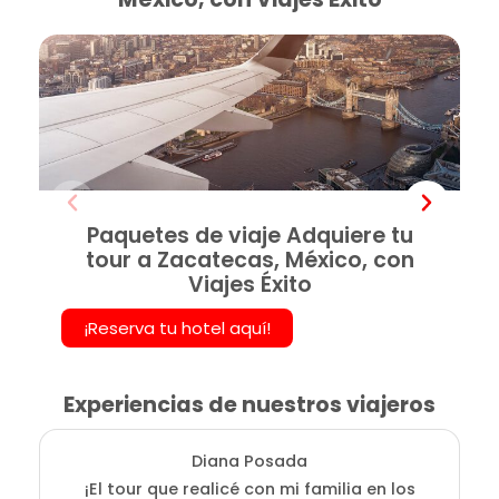
Paquetes de viaje Adquiere tu
tour a Zacatecas, México, con
Viajes Éxito
¡Reserva tu hotel aquí!
Experiencias de nuestros viajeros
Diana Posada
¡El tour que realicé con mi familia en los
E