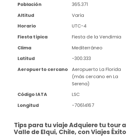
Población
365.371
Altitud
Varía
Horario
UTC-4
Fiesta típica
Fiesta de la Vendimia
Clima
Mediterráneo
Latitud
-300.333
Aeropuerto cercano
Aeropuerto La Florida
(más cercano en La
Serena)
Código IATA
LSC
Longitud
-70614167
Tips para tu viaje Adquiere tu tour a
Valle de Elqui, Chile, con Viajes Éxito