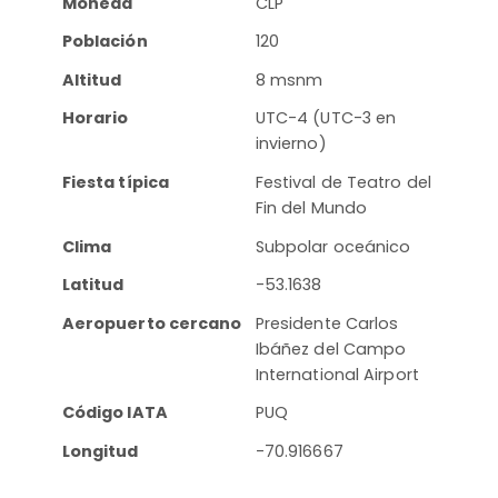
Moneda
CLP
Población
120
Altitud
8 msnm
Horario
UTC-4 (UTC-3 en
invierno)
Fiesta típica
Festival de Teatro del
Fin del Mundo
Clima
Subpolar oceánico
Latitud
-53.1638
Aeropuerto cercano
Presidente Carlos
Ibáñez del Campo
International Airport
Código IATA
PUQ
Longitud
-70.916667