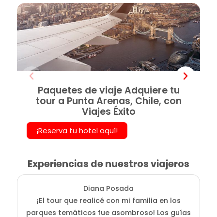
Paquetes de viaje Adquiere tu
tour a Punta Arenas, Chile, con
Viajes Éxito
¡Reserva tu hotel aquí!
Experiencias de nuestros viajeros
Diana Posada
¡El tour que realicé con mi familia en los
E
parques temáticos fue asombroso! Los guías