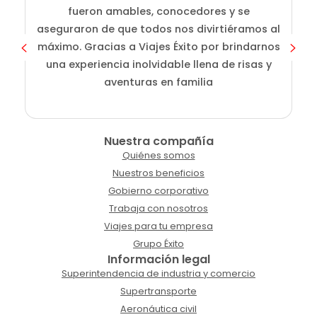
fueron amables, conocedores y se
e
aseguraron de que todos nos divirtiéramos al
g
máximo. Gracias a Viajes Éxito por brindarnos
una experiencia inolvidable llena de risas y
aventuras en familia
Nuestra compañía
Quiénes somos
Nuestros beneficios
Gobierno corporativo
Trabaja con nosotros
Viajes para tu empresa
Grupo Éxito
Información legal
Superintendencia de industria y comercio
Supertransporte
Aeronáutica civil