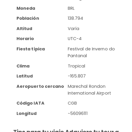
Moneda
BRL
Población
138.794
Altitud
Varía
Horario
UTC-4
Fiesta típica
Festival de Inverno do
Pantanal
Clima
Tropical
Latitud
-165.807
Aeropuerto cercano
Marechal Rondon
International Airport
Código IATA
CGB
Longitud
-56096111