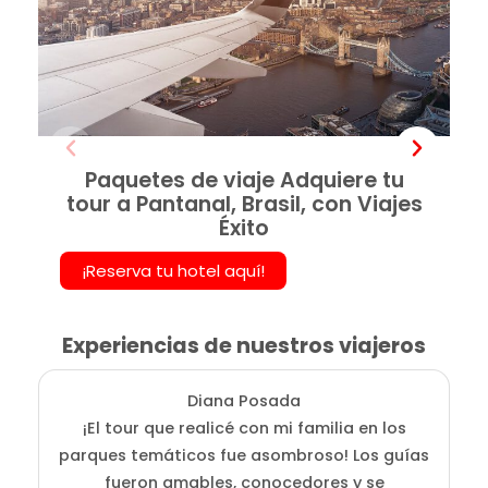
Paquetes de viaje Adquiere tu
tour a Pantanal, Brasil, con Viajes
Éxito
¡Reserva tu hotel aquí!
Experiencias de nuestros viajeros
Diana Posada
¡El tour que realicé con mi familia en los
E
parques temáticos fue asombroso! Los guías
fueron amables, conocedores y se
e