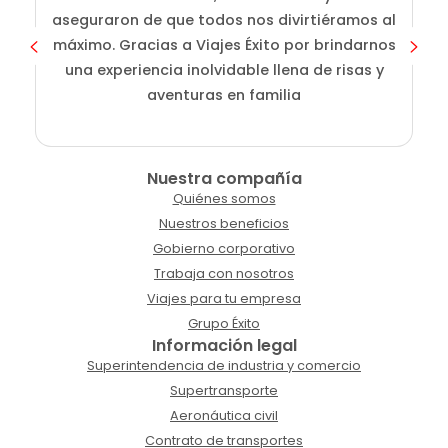
aseguraron de que todos nos divirtiéramos al
g
máximo. Gracias a Viajes Éxito por brindarnos
una experiencia inolvidable llena de risas y
aventuras en familia
Nuestra compañía
Quiénes somos
Nuestros beneficios
Gobierno corporativo
Trabaja con nosotros
Viajes para tu empresa
Grupo Éxito
Información legal
Superintendencia de industria y comercio
Supertransporte
Aeronáutica civil
Contrato de transportes