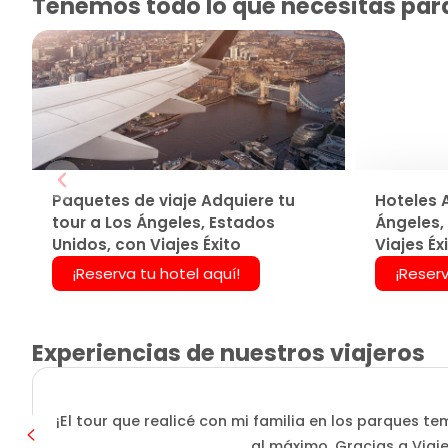
Tenemos todo lo que necesitas para 
Paquetes de viaje Adquiere tu
Hoteles A
tour a Los Ángeles, Estados
Ángeles,
Unidos, con Viajes Éxito
Viajes Éx
¡Reserva tu hotel aquí!
¡Reserv
Experiencias de nuestros viajeros
¡El tour que realicé con mi familia en los parques
al máximo. Gracias a Viaje