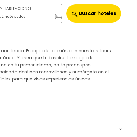
Y HABITACIONES
Buscar hoteles
n, 2 huéspedes
traordinaria. Escapa del común con nuestros tours
rráneo. Ya sea que te fascine la magia de
és no es tu primer idioma, no te preocupes,
ociendo destinos maravillosos y sumérgete en el
eíbles para que vivas experiencias únicas