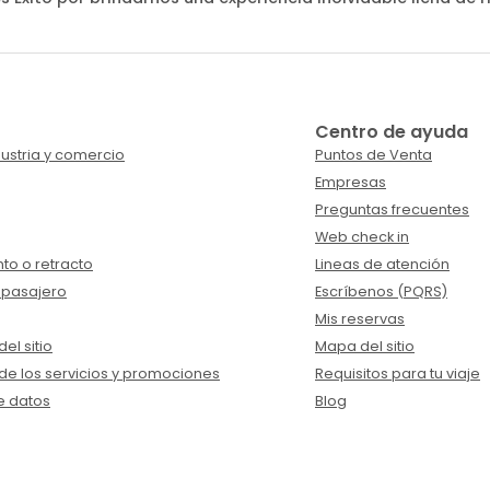
Centro de ayuda
ustria y comercio
Puntos de Venta
Empresas
Preguntas frecuentes
Web check in
to o retracto
Lineas de atención
 pasajero
Escríbenos (PQRS)
Mis reservas
el sitio
Mapa del sitio
de los servicios y promociones
Requisitos para tu viaje
e datos
Blog