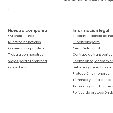
Nuestra compañía
Información legal
Quiénes somos
Superintendencia de ind
Nuestros beneficios
Supertransporte
Gobierno corporativo
Aeronáutica civil
Trabaja con nosotros
Contrato de transportes
Viajes para tu empresa
Reembolsos, desistimien
Grupo Éxito
Deberes y derechos del
Protección a menores
Términos y condiciones d
Términos y condiciones 
Política de protección d