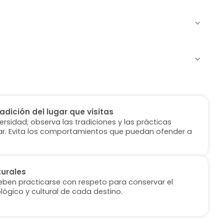
radición del lugar que visitas
versidad; observa las tradiciones y las prácticas
ugar. Evita los comportamientos que puedan ofender a
turales
deben practicarse con respeto para conservar el
lógico y cultural de cada destino.