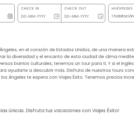
CHECK IN
CHECK OUT
HUÉSPEDES 
1 habitació
s Ángeles, en el corazón de Estados Unidos, de una manera ex
r la diversidad y el encanto de esta ciudad de clima medite
ersos barrios culturales, tenemos un tour para ti. Y si el ingl
ara ayudarte a descubrir más. Disfruta de nuestros tours con
e los Ángeles te espera con Viajes Éxito. Tenemos precios incr
s únicas. Disfruta tus vacaciones con Viajes Éxito!