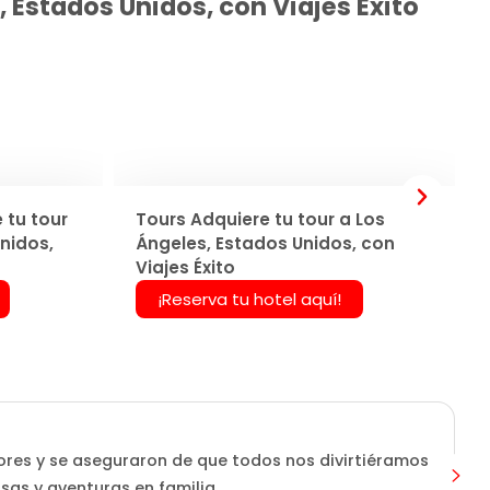
 Estados Unidos, con Viajes Éxito
 tu tour
Tours Adquiere tu tour a Los
nidos,
Ángeles, Estados Unidos, con
Viajes Éxito
¡Reserva tu hotel aquí!
ores y se aseguraron de que todos nos divirtiéramos
isas y aventuras en familia