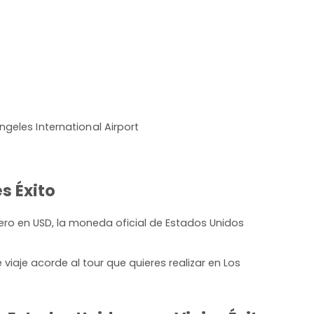
ngeles International Airport
s Éxito
ero en USD, la moneda oficial de Estados Unidos
iaje acorde al tour que quieres realizar en Los