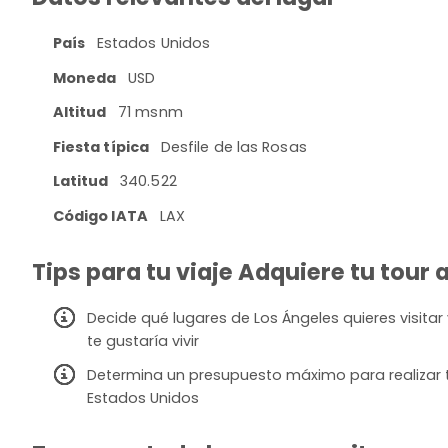
País
Estados Unidos
Moneda
USD
Altitud
71 msnm
Fiesta típica
Desfile de las Rosas
Latitud
340.522
Código IATA
LAX
Tips para tu viaje Adquiere tu tour 
Decide qué lugares de Los Ángeles quieres visitar 
te gustaría vivir
Determina un presupuesto máximo para realizar t
Estados Unidos