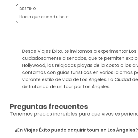
DESTINO
Desde Viajes Éxito, te invitamos a experimentar Lo
cuidadosamente diseñados, que te permiten explora
Hollywood, las relajadas playas de la costa o los div
contamos con guías turísticos en varios idiomas p
vibrante estilo de vida de Los Ángeles. La Ciudad d
disfrutando de un tour por Los Ángeles.
Preguntas frecuentes
Tenemos precios increíbles para que vivas experiencia
¿En Viajes Éxito puedo adquirir tours en Los Ángeles?