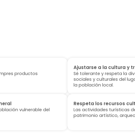
Ajustarse a la cultura y t
 compres productos
Sé tolerante y respeta la di
sociales y culturales del l
la población local.
neral
Respeta los recursos cul
oblación vulnerable del
Las actividades turísticas 
patrimonio artístico, arqueo