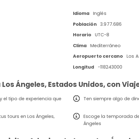
Idioma
Inglés
Población
3.977.686
Horario
UTC-8
Clima
Mediterráneo
Aeropuerto cercano
Los A
Longitud
-118243000
a Los Ángeles, Estados Unidos, con Viaje
y el tipo de experiencia que
Ten siempre algo de din
us tours en Los Ángeles,
Escoge la temporada de v
Ángeles