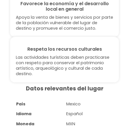
Favorece la economía y el desarrollo
local en general
Apoya la venta de bienes y servicios por parte
de la población vulnerable del lugar de
destino y promueve el comercio justo.
Respeta los recursos culturales
Las actividades turísticas deben practicarse
con respeto para conservar el patrimonio
artístico, arqueológico y cultural de cada
destino.
Datos relevantes del lugar
País
Mexico
Idioma
Español
Moneda
MXN