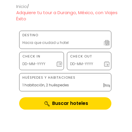
Inicio
Adquiere tu tour a Durango, México, con Viajes
Éxito
DESTINO
CHECK IN
CHECK OUT
HUÉSPEDES Y HABITACIONES
1 habitación, 2 huéspedes
Buscar hoteles