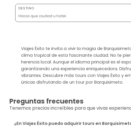
DESTINO
Viajes Éxito te invita a vivir la magia de Barquisim
clima tropical de esta fascinante ciudad. No te pie
herencia local. Aunque el idioma principal es el e
garantizando una experiencia enriquecedora. Dis
vibrantes. Descubre más tours con Viajes Éxito y e
únicas disfrutando de un tour por Barquisimeto.
Preguntas frecuentes
Tenemos precios increíbles para que vivas experiencia
¿En Viajes Éxito puedo adquirir tours en Barquisimet