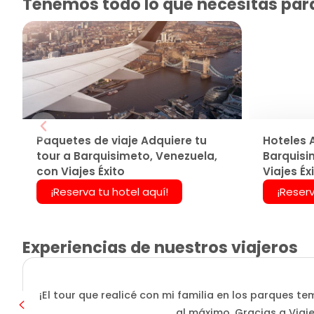
Tenemos todo lo que necesitas para 
Paquetes de viaje Adquiere tu
Hoteles 
tour a Barquisimeto, Venezuela,
Barquisi
con Viajes Éxito
Viajes Éx
¡Reserva tu hotel aquí!
¡Reserv
Experiencias de nuestros viajeros
¡El tour que realicé con mi familia en los parques
al máximo. Gracias a Viaje