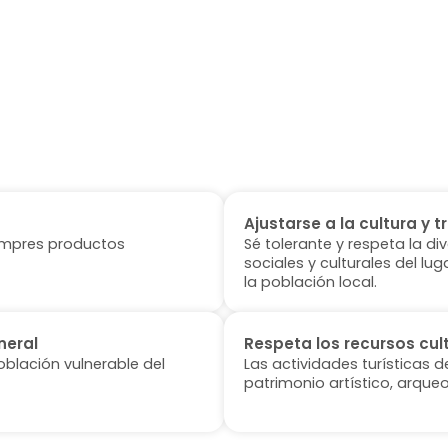
Ajustarse a la cultura y t
 compres productos
Sé tolerante y respeta la di
sociales y culturales del l
la población local.
neral
Respeta los recursos cul
oblación vulnerable del
Las actividades turísticas 
patrimonio artístico, arqueo