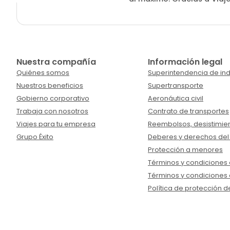
Nuestra compañía
Información legal
Quiénes somos
Superintendencia de ind
Nuestros beneficios
Supertransporte
Gobierno corporativo
Aeronáutica civil
Trabaja con nosotros
Contrato de transportes
Viajes para tu empresa
Reembolsos, desistimien
Grupo Éxito
Deberes y derechos del
Protección a menores
Términos y condiciones d
Términos y condiciones 
Política de protección d