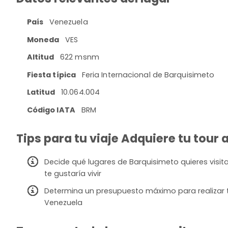
País
Venezuela
Moneda
VES
Altitud
622 msnm
Fiesta típica
Feria Internacional de Barquisimeto
Latitud
10.064.004
Código IATA
BRM
Tips para tu viaje Adquiere tu tour 
Decide qué lugares de Barquisimeto quieres visita
te gustaría vivir
Determina un presupuesto máximo para realizar t
Venezuela