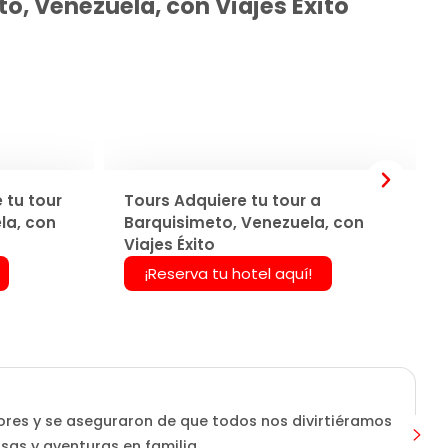
o, Venezuela, con Viajes Éxito
 tu tour
Tours Adquiere tu tour a
la, con
Barquisimeto, Venezuela, con
Viajes Éxito
¡Reserva tu hotel aquí!
ores y se aseguraron de que todos nos divirtiéramos
isas y aventuras en familia