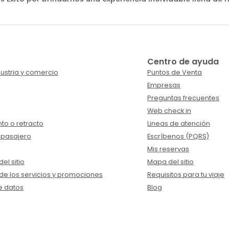
Centro de ayuda
ustria y comercio
Puntos de Venta
Empresas
Preguntas frecuentes
Web check in
to o retracto
Lineas de atención
 pasajero
Escríbenos (PQRS)
Mis reservas
el sitio
Mapa del sitio
de los servicios y promociones
Requisitos para tu viaje
e datos
Blog