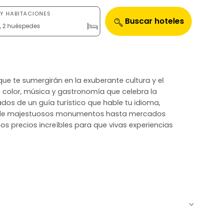
Y HABITACIONES
Buscar hoteles
n, 2 huéspedes
que te sumergirán en la exuberante cultura y el
de color, música y gastronomía que celebra la
dos de un guía turístico que hable tu idioma,
 desde majestuosos monumentos hasta mercados
s precios increíbles para que vivas experiencias