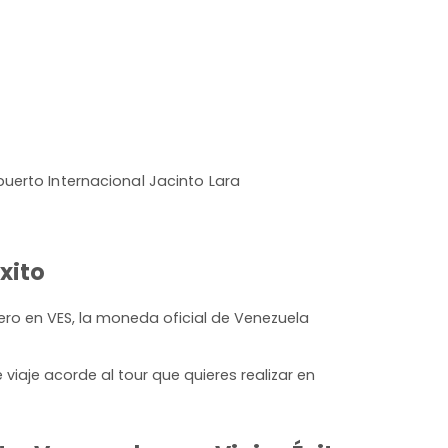
uerto Internacional Jacinto Lara
xito
ero en VES, la moneda oficial de Venezuela
iaje acorde al tour que quieres realizar en