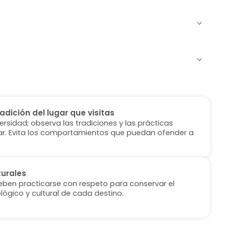
radición del lugar que visitas
versidad; observa las tradiciones y las prácticas
ugar. Evita los comportamientos que puedan ofender a
turales
deben practicarse con respeto para conservar el
lógico y cultural de cada destino.