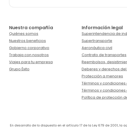
Nuestra compañía
Información legal
Quiénes somos
Superintendencia de ind
Nuestros beneficios
Supertransporte
Gobierno corporativo
Aeronáutica civil
Trabaja con nosotros
Contrato de transportes
Viajes para tu empresa
Reembolsos, desistimien
Grupo Éxito
Deberes y derechos del
Protección a menores
Términos y condiciones d
Términos y condiciones 
Política de protección d
En desarrollo de lo dispuesto en el artículo 17 de la Ley 679 de 2001, l