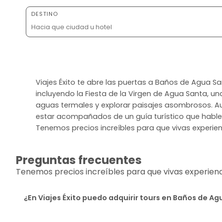
DESTINO
Viajes Éxito te abre las puertas a Baños de Agua S
incluyendo la Fiesta de la Virgen de Agua Santa, un
aguas termales y explorar paisajes asombrosos. Aun
estar acompañados de un guía turístico que hable t
Tenemos precios increíbles para que vivas experie
Preguntas frecuentes
Tenemos precios increíbles para que vivas experiencia
¿En Viajes Éxito puedo adquirir tours en Baños de A