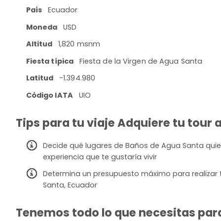
País
Ecuador
Moneda
USD
Altitud
1,820 msnm
Fiesta típica
Fiesta de la Virgen de Agua Santa
Latitud
-1.394.980
Código IATA
UIO
Tips para tu viaje Adquiere tu tour
Decide qué lugares de Baños de Agua Santa quieres
experiencia que te gustaría vivir
Determina un presupuesto máximo para realizar 
Santa, Ecuador
Tenemos todo lo que necesitas para 