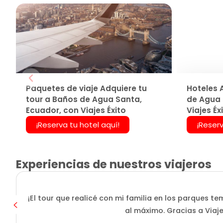
Paquetes de viaje Adquiere tu
Hoteles 
tour a Baños de Agua Santa,
de Agua 
Ecuador, con Viajes Éxito
Viajes Éx
¡Reserva tu hotel aquí!
¡Reserv
Experiencias de nuestros viajeros
¡El tour que realicé con mi familia en los parques
al máximo. Gracias a Viaje