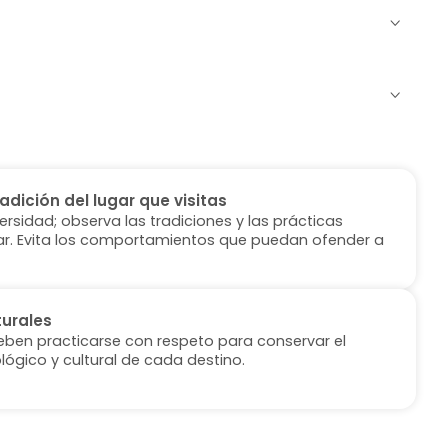
radición del lugar que visitas
versidad; observa las tradiciones y las prácticas
ugar. Evita los comportamientos que puedan ofender a
turales
deben practicarse con respeto para conservar el
lógico y cultural de cada destino.