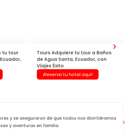
 tu tour
Tours Adquiere tu tour a Baños
 Ecuador,
de Agua Santa, Ecuador, con
Viajes Éxito
¡Reserva tu hotel aquí!
ores y se aseguraron de que todos nos divirtiéramos
isas y aventuras en familia