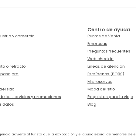
Centro de ayuda
ustria y comercio
Puntos de Venta
Empresas
Preguntas frecuentes
Web check in
to o retracto
Lineas de atención
 pasajero
Escríbenos (PQRS)
Mis reservas
el sitio
Mapa del sitio
de los servicios y promociones
Requisitos para tu viaje
e datos
Blog
a agencia advierte al turista que la explotación y el abuso sexual de menores 