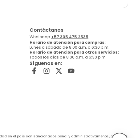
Contáctanos
Whatsapp:
+57 305 475 2535
Horario de atención para compras:
Lunes a sábado de 8:00 a.m. a 6:30 p.m.
Horario de atención para otros servicios:
Todos los días de 8:00 a.m. a 6:30 p.m.
Síguenos en:
de edad en el país son sancionados penal y administrativamente , conforme