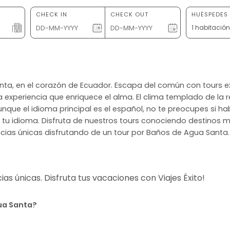
CHECK IN
CHECK OUT
HUÉSPEDES 
1 habitació
anta, en el corazón de Ecuador. Escapa del común con tours ex
a experiencia que enriquece el alma. El clima templado de la
que el idioma principal es el español, no te preocupes si ha
u idioma. Disfruta de nuestros tours conociendo destinos ma
ncias únicas disfrutando de un tour por Baños de Agua Santa.
s únicas. Disfruta tus vacaciones con Viajes Éxito!
gua Santa?