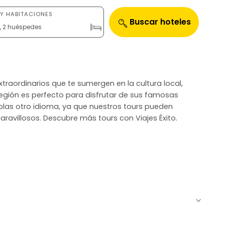
Y HABITACIONES
Buscar hoteles
n, 2 huéspedes
traordinarios que te sumergen en la cultura local,
 región es perfecto para disfrutar de sus famosas
blas otro idioma, ya que nuestros tours pueden
ravillosos. Descubre más tours con Viajes Éxito.