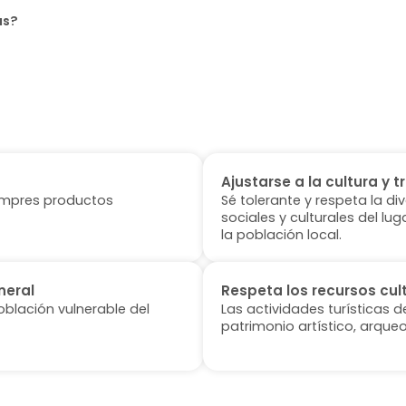
as?
Ajustarse a la cultura y t
 compres productos
Sé tolerante y respeta la di
sociales y culturales del l
la población local.
neral
Respeta los recursos cul
oblación vulnerable del
Las actividades turísticas 
patrimonio artístico, arqueo