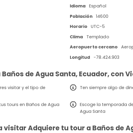
Idioma
Español
Población
14600
Horario
UTC-5
Clima
Templado
Aeropuerto cercano
Aerop
Longitud
-78.424.903
 a Baños de Agua Santa, Ecuador, con Vi
 visitar y el tipo de
Ten siempre algo de din
tus tours en Baños de Agua
Escoge la temporada de v
Agua Santa
visitar Adquiere tu tour a Baños de Ag