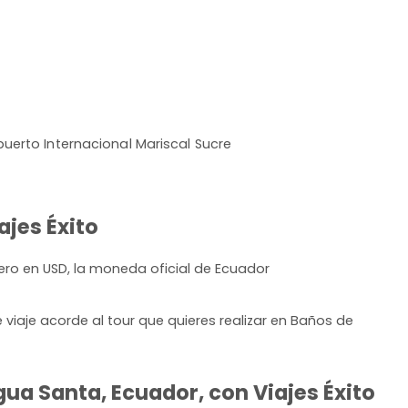
uerto Internacional Mariscal Sucre
ajes Éxito
ero en USD, la moneda oficial de Ecuador
iaje acorde al tour que quieres realizar en Baños de
ua Santa, Ecuador, con Viajes Éxito