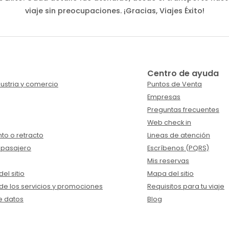
viaje sin preocupaciones. ¡Gracias, Viajes Éxito!
Centro de ayuda
ustria y comercio
Puntos de Venta
Empresas
Preguntas frecuentes
Web check in
to o retracto
Lineas de atención
 pasajero
Escríbenos (PQRS)
Mis reservas
el sitio
Mapa del sitio
de los servicios y promociones
Requisitos para tu viaje
e datos
Blog