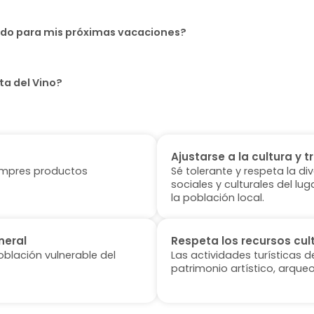
uido para mis próximas vacaciones?
ta del Vino?
Ajustarse a la cultura y t
 compres productos
Sé tolerante y respeta la di
sociales y culturales del l
la población local.
neral
Respeta los recursos cul
oblación vulnerable del
Las actividades turísticas 
patrimonio artístico, arqueo