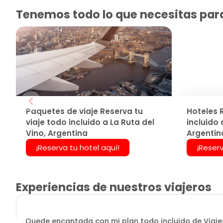
Tenemos todo lo que necesitas para 
Paquetes de viaje Reserva tu
Hoteles 
viaje todo incluido a La Ruta del
incluido 
Vino, Argentina
Argentin
¡Reserva tu hotel aquí!
¡Reserv
Experiencias de nuestros viajeros
Quede encantada con mi plan todo incluido de Viajes 