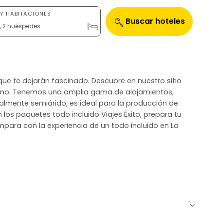
Y HABITACIONES
Buscar hoteles
n, 2 huéspedes
 que te dejarán fascinado. Descubre en nuestro sitio
stino. Tenemos una amplia gama de alojamientos,
ipalmente semiárido, es ideal para la producción de
 los paquetes todo incluido Viajes Éxito, prepara tu
mpara con la experiencia de un todo incluido en La