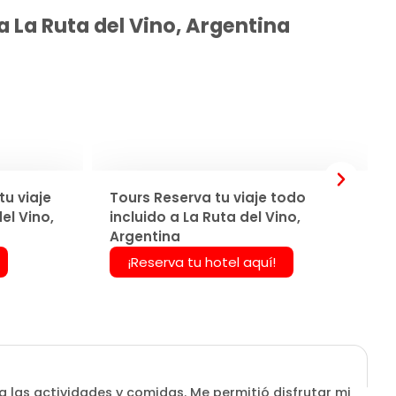
a La Ruta del Vino, Argentina
u viaje
Tours Reserva tu viaje todo
el Vino,
incluido a La Ruta del Vino,
Argentina
¡Reserva tu hotel aquí!
a las actividades y comidas. Me permitió disfrutar mi