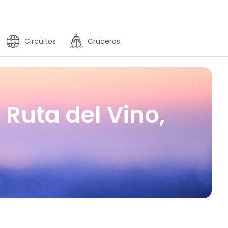
Circuitos
Cruceros
 Ruta del Vino,