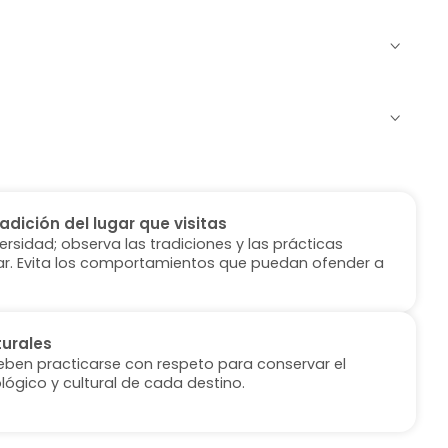
radición del lugar que visitas
versidad; observa las tradiciones y las prácticas
ugar. Evita los comportamientos que puedan ofender a
turales
deben practicarse con respeto para conservar el
lógico y cultural de cada destino.