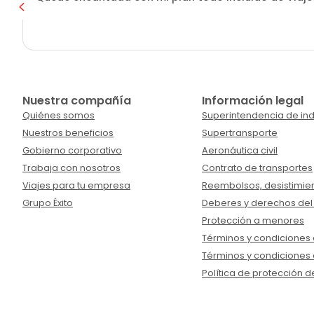
Nuestra compañía
Información legal
Quiénes somos
Superintendencia de ind
Nuestros beneficios
Supertransporte
Gobierno corporativo
Aeronáutica civil
Trabaja con nosotros
Contrato de transportes
Viajes para tu empresa
Reembolsos, desistimien
Grupo Éxito
Deberes y derechos del
Protección a menores
Términos y condiciones d
Términos y condiciones 
Política de protección d