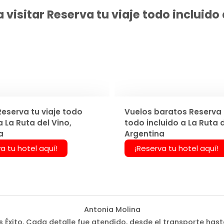
visitar Reserva tu viaje todo incluido 
Reserva tu viaje todo
Vuelos baratos Reserva t
a La Ruta del Vino,
todo incluido a La Ruta d
a
Argentina
a tu hotel aquí!
¡Reserva tu hotel aquí!
Antonia Molina
Éxito. Cada detalle fue atendido, desde el transporte hast