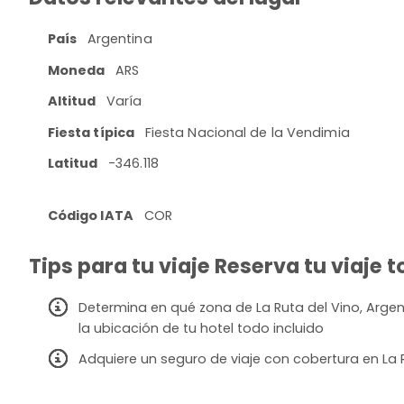
País
Argentina
Moneda
ARS
Altitud
Varía
Fiesta típica
Fiesta Nacional de la Vendimia
Latitud
-346.118
Código IATA
COR
Tips para tu viaje Reserva tu viaje t
Determina en qué zona de La Ruta del Vino, Argent
la ubicación de tu hotel todo incluido
Adquiere un seguro de viaje con cobertura en La 