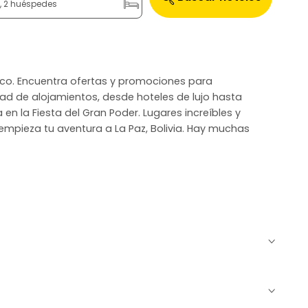
n, 2 huéspedes
blico. Encuentra ofertas y promociones para
ad de alojamientos, desde hoteles de lujo hasta
 en la Fiesta del Gran Poder. Lugares increíbles y
 empieza tu aventura a La Paz, Bolivia. Hay muchas