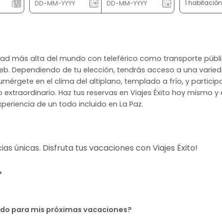
1 habitació
la ciudad más alta del mundo con teleférico como transporte pú
web. Dependiendo de tu elección, tendrás acceso a una varied
mérgete en el clima del altiplano, templado a frío, y participa
o extraordinario. Haz tus reservas en Viajes Éxito hoy mismo y
eriencia de un todo incluido en La Paz.
s únicas. Disfruta tus vacaciones con Viajes Éxito!
?
uido para mis próximas vacaciones?