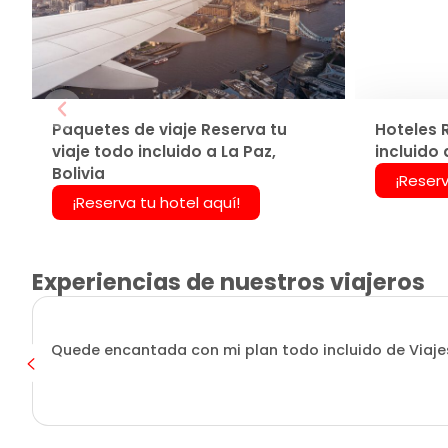
Paquetes de viaje Reserva tu
Hoteles 
viaje todo incluido a La Paz,
incluido 
Bolivia
¡Reserv
¡Reserva tu hotel aquí!
Experiencias de nuestros viajeros
Quede encantada con mi plan todo incluido de Viajes 