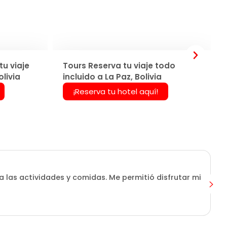
u viaje
Tours Reserva tu viaje todo
olivia
incluido a La Paz, Bolivia
¡Reserva tu hotel aquí!
a las actividades y comidas. Me permitió disfrutar mi