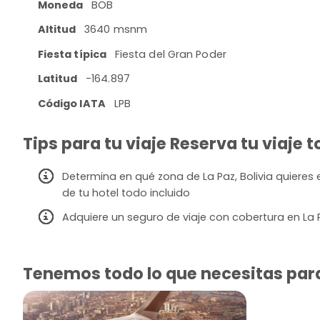
Moneda
BOB
Altitud
3640 msnm
Fiesta típica
Fiesta del Gran Poder
Latitud
-164.897
Código IATA
LPB
Tips para tu viaje Reserva tu viaje t
Determina en qué zona de La Paz, Bolivia quieres e
de tu hotel todo incluido
Adquiere un seguro de viaje con cobertura en La 
Tenemos todo lo que necesitas para v