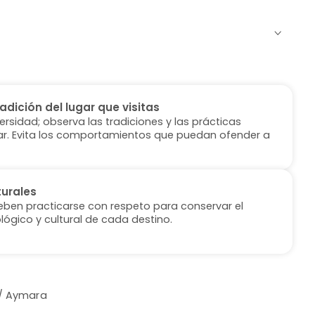
radición del lugar que visitas
versidad; observa las tradiciones y las prácticas
ugar. Evita los comportamientos que puedan ofender a
turales
deben practicarse con respeto para conservar el
lógico y cultural de cada destino.
 / Aymara