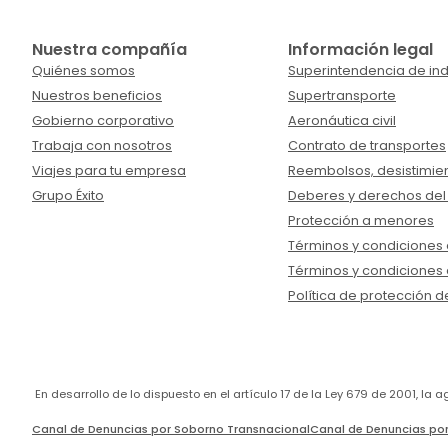
Nuestra compañía
Información legal
Quiénes somos
Superintendencia de ind
Nuestros beneficios
Supertransporte
Gobierno corporativo
Aeronáutica civil
Trabaja con nosotros
Contrato de transportes
Viajes para tu empresa
Reembolsos, desistimien
Grupo Éxito
Deberes y derechos del
Protección a menores
Términos y condiciones d
Términos y condiciones 
Política de protección d
En desarrollo de lo dispuesto en el artículo 17 de la Ley 679 de 2001, l
Canal de Denuncias por Soborno Transnacional
Canal de Denuncias por