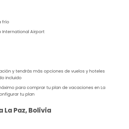
 frío
to International Airport
lación y tendrás más opciones de vuelos y hoteles
do incluido
máximo para comprar tu plan de vacaciones en La
onfigurar tu plan
 La Paz, Bolivia