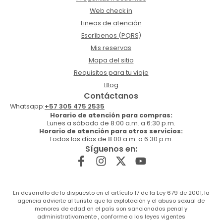
Web check in
Lineas de atención
Escríbenos (PQRS)
Mis reservas
Mapa del sitio
Requisitos para tu viaje
Blog
Contáctanos
Whatsapp:
+57 305 475 2535
Horario de atención para compras:
Lunes a sábado de 8:00 a.m. a 6:30 p.m.
Horario de atención para otros servicios:
Todos los días de 8:00 a.m. a 6:30 p.m.
Síguenos en:
En desarrollo de lo dispuesto en el artículo 17 de la Ley 679 de 2001, la
agencia advierte al turista que la explotación y el abuso sexual de
menores de edad en el país son sancionados penal y
administrativamente , conforme a las leyes vigentes