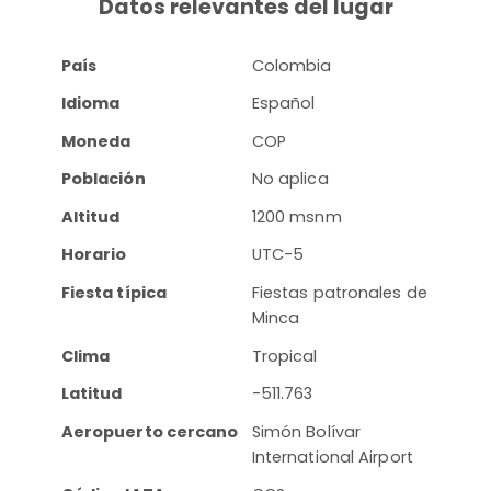
Datos relevantes del lugar
País
Colombia
Idioma
Español
Moneda
COP
Población
No aplica
Altitud
1200 msnm
Horario
UTC-5
Fiesta típica
Fiestas patronales de
Minca
Clima
Tropical
Latitud
-511.763
Aeropuerto cercano
Simón Bolívar
International Airport