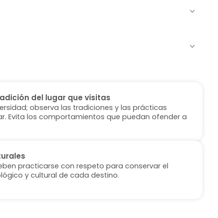
radición del lugar que visitas
versidad; observa las tradiciones y las prácticas
ugar. Evita los comportamientos que puedan ofender a
turales
deben practicarse con respeto para conservar el
lógico y cultural de cada destino.