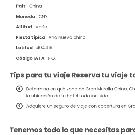
País
China
Moneda
CNY
Altitud
Varía
Fiesta típica
Año nuevo chino
Latitud
404.319
Código IATA
PKX
Tips para tu viaje Reserva tu viaje 
Determina en qué zona de Gran Muralla China, Chi
la ubicación de tu hotel todo incluido
Adquiere un seguro de viaje con cobertura en Gra
Tenemos todo lo que necesitas para 