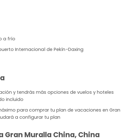
 a frío
uerto Internacional de Pekín-Daxing
na
lación y tendrás más opciones de vuelos y hoteles
do incluido
máximo para comprar tu plan de vacaciones en Gran
yudará a configurar tu plan
 a Gran Muralla China, China