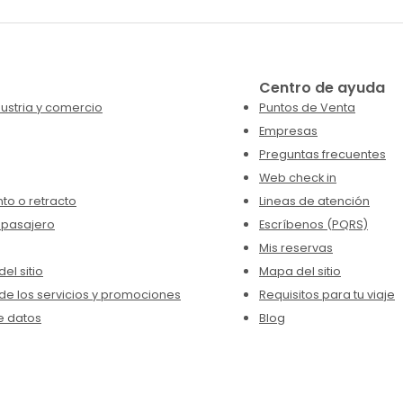
Centro de ayuda
ustria y comercio
Puntos de Venta
Empresas
Preguntas frecuentes
Web check in
to o retracto
Lineas de atención
 pasajero
Escríbenos (PQRS)
Mis reservas
el sitio
Mapa del sitio
de los servicios y promociones
Requisitos para tu viaje
e datos
Blog