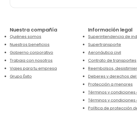
Nuestra compañía
Información legal
Quiénes somos
Superintendencia de ind
Nuestros beneficios
Supertransporte
Gobierno corporativo
Aeronáutica civil
Trabaja con nosotros
Contrato de transportes
Viajes para tu empresa
Reembolsos, desistimien
Grupo Éxito
Deberes y derechos del
Protección a menores
Términos y condiciones d
Términos y condiciones 
Política de protección d