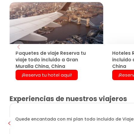
Paquetes de viaje Reserva tu
Hoteles 
viaje todo incluido a Gran
incluido 
Muralla China, China
China
¡Reserva tu hotel aquí!
¡Reserv
Experiencias de nuestros viajeros
Quede encantada con mi plan todo incluido de Viajes 