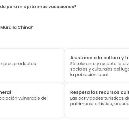
uido para mis próximas vacaciones?
 Muralla China?
Ajustarse a la cultura y t
 compres productos
Sé tolerante y respeta la di
sociales y culturales del l
la población local.
neral
Respeta los recursos cul
oblación vulnerable del
Las actividades turísticas 
patrimonio artístico, arqueo