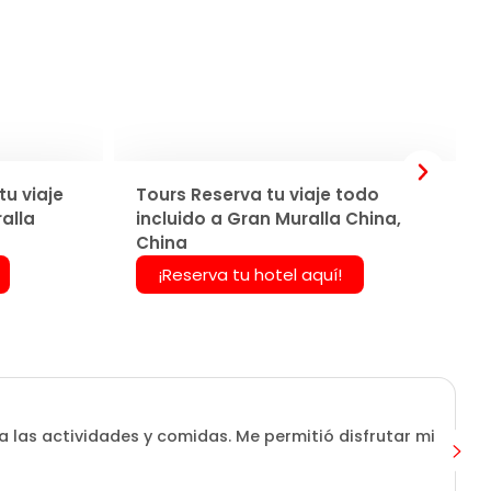
u viaje
Tours Reserva tu viaje todo
alla
incluido a Gran Muralla China,
China
¡Reserva tu hotel aquí!
a las actividades y comidas. Me permitió disfrutar mi