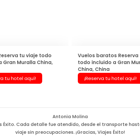
Reserva tu viaje todo
Vuelos baratos Reserva t
a Gran Muralla China,
todo incluido a Gran Mur
China, China
a tu hotel aquí!
¡Reserva tu hotel aquí!
Antonia Molina
Éxito. Cada detalle fue atendido, desde el transporte hast
viaje sin preocupaciones. ¡Gracias, Viajes Éxito!