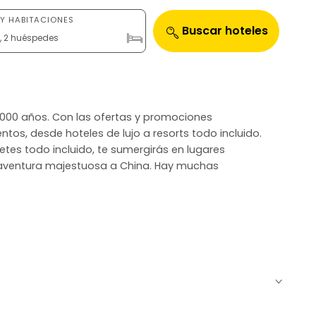
Y HABITACIONES
Buscar hoteles
n, 2 huéspedes
 2000 años. Con las ofertas y promociones
tos, desde hoteles de lujo a resorts todo incluido.
uetes todo incluido, te sumergirás en lugares
na aventura majestuosa a China. Hay muchas