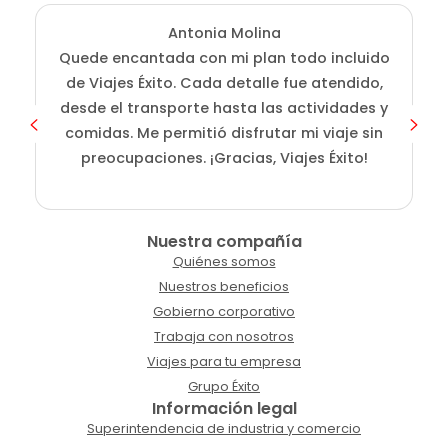
Antonia Molina
Quede encantada con mi plan todo incluido
de Viajes Éxito. Cada detalle fue atendido,
desde el transporte hasta las actividades y
comidas. Me permitió disfrutar mi viaje sin
preocupaciones. ¡Gracias, Viajes Éxito!
Nuestra compañía
Quiénes somos
Nuestros beneficios
Gobierno corporativo
Trabaja con nosotros
Viajes para tu empresa
Grupo Éxito
Información legal
Superintendencia de industria y comercio