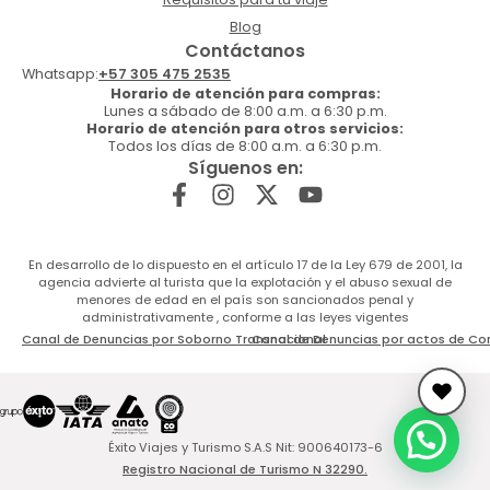
Blog
Contáctanos
Whatsapp:
+57 305 475 2535
Horario de atención para compras:
Lunes a sábado de 8:00 a.m. a 6:30 p.m.
Horario de atención para otros servicios:
Todos los días de 8:00 a.m. a 6:30 p.m.
Síguenos en:
En desarrollo de lo dispuesto en el artículo 17 de la Ley 679 de 2001, la
agencia advierte al turista que la explotación y el abuso sexual de
menores de edad en el país son sancionados penal y
administrativamente , conforme a las leyes vigentes
Canal de Denuncias por Soborno Transnacional
Canal de Denuncias por actos de Co
Éxito Viajes y Turismo S.A.S Nit: 900640173-6
Registro Nacional de Turismo N 32290.