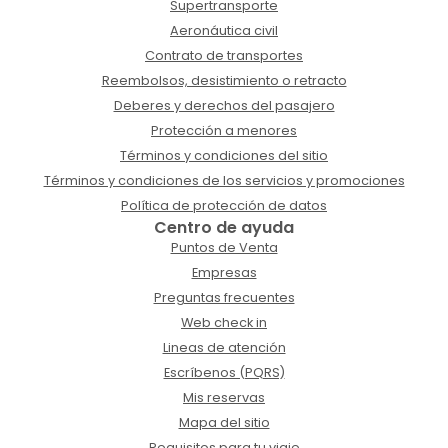
Supertransporte
Aeronáutica civil
Contrato de transportes
Reembolsos, desistimiento o retracto
Deberes y derechos del pasajero
Protección a menores
Términos y condiciones del sitio
Términos y condiciones de los servicios y promociones
Política de protección de datos
Centro de ayuda
Puntos de Venta
Empresas
Preguntas frecuentes
Web check in
Lineas de atención
Escríbenos (PQRS)
Mis reservas
Mapa del sitio
Requisitos para tu viaje