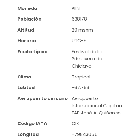
Moneda
PEN
Población
638178
Altitud
29 msnm
Horario
UTC-5
Fiesta típica
Festival de la
Primavera de
Chiclayo
Clima
Tropical
Latitud
-67.766
Aeropuerto cercano
Aeropuerto
Internacional Capitán
FAP José A. Quiñones
Código IATA
CIX
Longitud
-79843056