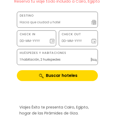
Reserva tu viaje todo incluido a Cairo, Egipto
DESTINO
CHECK IN
CHECK OUT
HUÉSPEDES Y HABITACIONES
1 habitación, 2 huéspedes
Buscar hoteles
Viajes Éxito te presenta Cairo, Egipto,
hogar de las Pirámides de Giza.