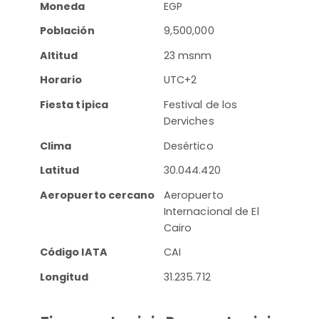
Moneda
EGP
Población
9,500,000
Altitud
23 msnm
Horario
UTC+2
Fiesta típica
Festival de los
Derviches
Clima
Desértico
Latitud
30.044.420
Aeropuerto cercano
Aeropuerto
Internacional de El
Cairo
Código IATA
CAI
Longitud
31.235.712