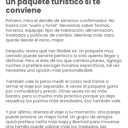
un paquete turístico sí te
conviene
Primero, mira el detalle de servicios confirmados. No
basta con “vuelo y hotel”. Necesitas saber fechas,
horarios, equipaje, tipo de habitación, alimentación,
traslados y políticas de cambio. Mientras más claro
quede desde el inicio, mejor.
Después, revisa qué tan flexible es. Un paquete muy
cerrado puede servirte perfecto si solo quieres llegar y
disfrutar. Pero si eres de los que cambia planes, agrega
noches o prefiere escoger horarios específicos, tal vez
necesites una opción más personalizable.
También vale la pena medir el costo real frente a
armar el viaje por separado. A veces el paquete gana
por comodidad y precio. Otras veces no es más
barato, pero sí mucho más práctico porque ya deja
resueltos los puntos más enredados. Eso también vale.
Y por último, aterriza el viaje a tu momento. Una pareja
puede priorizar un mejor hotel. Un grupo de amigos
quizá prefiera tarifa más baja y libertad para moverse.
Una familia puede valorar más los traslados, las