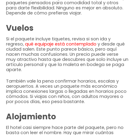
paquetes pensados para comodidad total y otros
para darte flexibilidad. Ninguno es mejor en absoluto.
Depende de cómo prefieras viajar.
Vuelos
Si el paquete incluye tiquetes, revisa si son ida y
regreso,
qué equipaje está contemplado
y desde qué
ciudad salen. Este punto parece básico, pero aquí
nacen muchas confusiones. Un precio puede verse
muy atractivo hasta que descubres que solo incluye un
artículo personal y que la maleta en bodega se paga
aparte.
También vale la pena confirmar horarios, escalas y
aeropuertos. A veces un paquete más económico
implica conexiones largas o llegadas en horarios poco
cómodos. Si viajas con niños, con adultos mayores o
por pocos días, eso pesa bastante.
Alojamiento
El hotel casi siempre hace parte del paquete, pero no
basta con leer el nombre. Hay que mirar cuántas