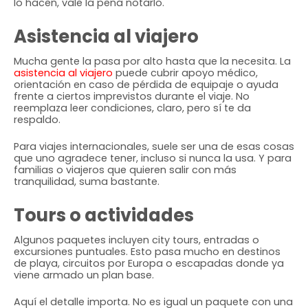
lo hacen, vale la pena notarlo.
Asistencia al viajero
Mucha gente la pasa por alto hasta que la necesita. La
asistencia al viajero
puede cubrir apoyo médico,
orientación en caso de pérdida de equipaje o ayuda
frente a ciertos imprevistos durante el viaje. No
reemplaza leer condiciones, claro, pero sí te da
respaldo.
Para viajes internacionales, suele ser una de esas cosas
que uno agradece tener, incluso si nunca la usa. Y para
familias o viajeros que quieren salir con más
tranquilidad, suma bastante.
Tours o actividades
Algunos paquetes incluyen city tours, entradas o
excursiones puntuales. Esto pasa mucho en destinos
de playa, circuitos por Europa o escapadas donde ya
viene armado un plan base.
Aquí el detalle importa. No es igual un paquete con una