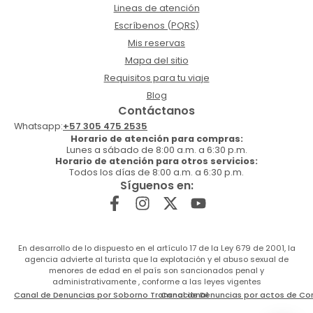
Lineas de atención
Escríbenos (PQRS)
Mis reservas
Mapa del sitio
Requisitos para tu viaje
Blog
Contáctanos
Whatsapp:
+57 305 475 2535
Horario de atención para compras:
Lunes a sábado de 8:00 a.m. a 6:30 p.m.
Horario de atención para otros servicios:
Todos los días de 8:00 a.m. a 6:30 p.m.
Síguenos en:
En desarrollo de lo dispuesto en el artículo 17 de la Ley 679 de 2001, la
agencia advierte al turista que la explotación y el abuso sexual de
menores de edad en el país son sancionados penal y
administrativamente , conforme a las leyes vigentes
Canal de Denuncias por Soborno Transnacional
Canal de Denuncias por actos de Co