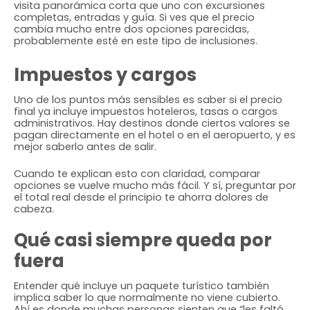
visita panorámica corta que uno con excursiones
completas, entradas y guía. Si ves que el precio
cambia mucho entre dos opciones parecidas,
probablemente esté en este tipo de inclusiones.
Impuestos y cargos
Uno de los puntos más sensibles es saber si el precio
final ya incluye impuestos hoteleros, tasas o cargos
administrativos. Hay destinos donde ciertos valores se
pagan directamente en el hotel o en el aeropuerto, y es
mejor saberlo antes de salir.
Cuando te explican esto con claridad, comparar
opciones se vuelve mucho más fácil. Y sí, preguntar por
el total real desde el principio te ahorra dolores de
cabeza.
Qué casi siempre queda por
fuera
Entender qué incluye un paquete turístico también
implica saber lo que normalmente no viene cubierto.
Ahí es donde muchas personas sienten que “les faltó