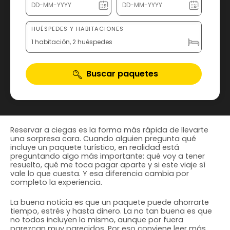
HUÉSPEDES Y HABITACIONES
1 habitación, 2 huéspedes
Buscar paquetes
Reservar a ciegas es la forma más rápida de llevarte
una sorpresa cara. Cuando alguien pregunta qué
incluye un paquete turístico, en realidad está
preguntando algo más importante: qué voy a tener
resuelto, qué me toca pagar aparte y si este viaje sí
vale lo que cuesta. Y esa diferencia cambia por
completo la experiencia.
La buena noticia es que un paquete puede ahorrarte
tiempo, estrés y hasta dinero. La no tan buena es que
no todos incluyen lo mismo, aunque por fuera
parezcan muy parecidos. Por eso conviene leer más