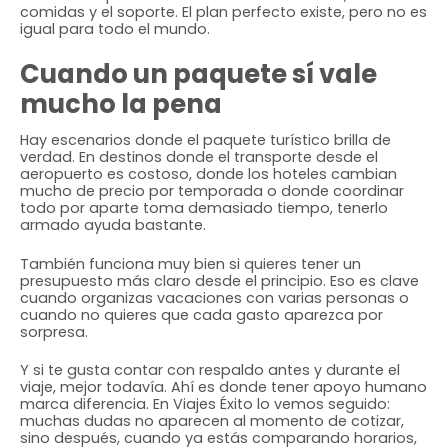
comidas y el soporte. El plan perfecto existe, pero no es
igual para todo el mundo.
Cuando un paquete sí vale
mucho la pena
Hay escenarios donde el paquete turístico brilla de
verdad. En destinos donde el transporte desde el
aeropuerto es costoso, donde los hoteles cambian
mucho de precio por temporada o donde coordinar
todo por aparte toma demasiado tiempo, tenerlo
armado ayuda bastante.
También funciona muy bien si quieres tener un
presupuesto más claro desde el principio. Eso es clave
cuando organizas vacaciones con varias personas o
cuando no quieres que cada gasto aparezca por
sorpresa.
Y si te gusta contar con respaldo antes y durante el
viaje, mejor todavía. Ahí es donde tener apoyo humano
marca diferencia. En Viajes Éxito lo vemos seguido:
muchas dudas no aparecen al momento de cotizar,
sino después, cuando ya estás comparando horarios,