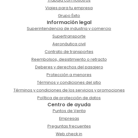
Trabaja con nosotros
Viajes para tu empresa
Grupo Éxito
Información legal
Superintendencia de industria y comercio
Supertransporte
Aeronáutica civil
Contrato de transportes
Reembolsos, desistimiento o retracto
Deberes y derechos del pasajero
Protección a menores
Términos y condiciones del sitio
Términos y condiciones de los servicios y promociones
Política de protección de datos
Centro de ayuda
Puntos de Venta
Empresas
Preguntas frecuentes
Web check in