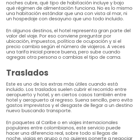
noches cubre, qué tipo de habitación incluye y bajo
qué régimen de alimentación funciona. No es lo mismo
una habitación estándar que una con vista al mar, ni
un hospedaje con desayuno que uno todo incluido.
En algunos destinos, el hotel representa gran parte del
valor del viaje. Por eso conviene preguntar por
ubicación, impuestos, política de ocupación y si el
precio cambia según el número de viajeros. A veces
una tarifa inicial parece buena, pero sube cuando
agregas otra persona o cambias el tipo de cama.
Traslados
Este es uno de los extras más útiles cuando está
incluido. Los traslados suelen cubrir el recorrido entre
aeropuerto y hotel, y en ciertos casos también entre
hotel y aeropuerto al regreso. Suena sencillo, pero evita
gastos imprevistos y el desgaste de llegar a un destino
nuevo buscando transporte.
En paquetes al Caribe o en viajes internacionales
populares entre colombianos, este servicio puede
hacer una diferencia real, sobre todo si llegas de
noche, viajas en grupo o no quieres ponerte a negociar