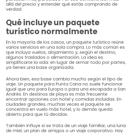
allá del precio y entender qué estás comprando de
verdad.
Qué incluye un paquete
turístico normalmente
En la mayoría de los casos, un paquete turístico reúne
varios servicios en una sola compra. Lo más común es
que incluya vuelos, alojamiento y, según el destino,
algunos traslados o alimentación. La idea es
simplificarte la vida: en lugar de armar todo por partes,
ya tienes una base organizada.
Ahora bien, esa base cambia mucho según el tipo de
viaje. Un paquete para Punta Cana no suele funcionar
igual que uno para Europa o para una escapada a San
Andrés. En destinos de playa es más frecuente
encontrar opciones con hotel y comidas incluidas. En
ciudades grandes, muchas veces el paquete se
concentra en vuelo más hotel, y lo demás queda
abierto para que tú decidas.
También influye si se trata de un viaje familiar, una luna
de miel, un plan de amigos o un viaje corporativo. Hay