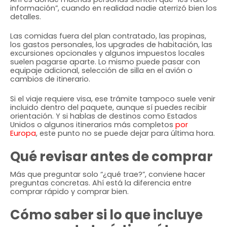
información”, cuando en realidad nadie aterrizó bien los
detalles.
Las comidas fuera del plan contratado, las propinas,
los gastos personales, los upgrades de habitación, las
excursiones opcionales y algunos impuestos locales
suelen pagarse aparte. Lo mismo puede pasar con
equipaje adicional, selección de silla en el avión o
cambios de itinerario.
Si el viaje requiere visa, ese trámite tampoco suele venir
incluido dentro del paquete, aunque sí puedes recibir
orientación. Y si hablas de destinos como Estados
Unidos o algunos itinerarios más completos
por
Europa
, este punto no se puede dejar para última hora.
Qué revisar antes de comprar
Más que preguntar solo “¿qué trae?”, conviene hacer
preguntas concretas. Ahí está la diferencia entre
comprar rápido y comprar bien.
Cómo saber si lo que incluye