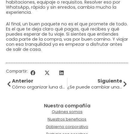
habitaciones, equipaje o requisitos. Resolver eso por
WhatsApp, rápido y sin enredos, cambia mucho la
experiencia.
Al final, un buen paquete no es el que promete de todo.
Es el que te deja claro qué pagas, qué recibes y qué
puedes esperar de tu viaje. Si sientes que entiendes
cada parte de la compra, vas por buen camino. Y viajar
con esa tranquilidad ya es empezar a disfrutar antes
de salir de casa.
Compartir:
Anterior
Siguiente
Cómo organizar luna de miel en Caribe bien
¿Se puede cambiar una reserva? Sí, pero depende
Nuestra compañía
Quiénes somos
Nuestros beneficios
Gobierno corporativo