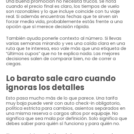
Una buena promoción no necesita trucos. Se nota
cuando el precio final es claro, los tiempos de vuelo
son razonables y lo que incluye coincide con tu viaje
real. Si además encuentras fechas que te sirven sin
forzar media vida, probablemente estás frente a una
opción que sí merece decisión rápida.
También ayuda ponerle contexto al número. Si llevas
varias semanas mirando y ves una caída clara en una
ruta que te interesa, eso vale más que una etiqueta de
“últimos cupos” que no te explica nada. Las mejores
decisiones salen de comparar bien, no de correr a
ciegas.
Lo barato sale caro cuando
ignoras los detalles
Esto pasa mucho más de lo que parece. Una tarifa
muy baja puede venir con auto check-in obligatorio,
política estricta para cambios, asientos separados en
una misma reserva o cargos altos por equipaje. No
significa que sea mala por definición. Solo significa que
debes saber para quién sí funciona y para quién no.