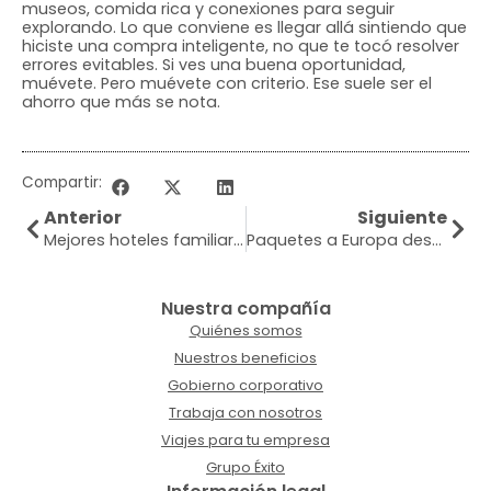
museos, comida rica y conexiones para seguir
explorando. Lo que conviene es llegar allá sintiendo que
hiciste una compra inteligente, no que te tocó resolver
errores evitables. Si ves una buena oportunidad,
muévete. Pero muévete con criterio. Ese suele ser el
ahorro que más se nota.
Compartir:
Anterior
Siguiente
Mejores hoteles familiares en San Andrés
Paquetes a Europa desde Colombia: qué mirar
Nuestra compañía
Quiénes somos
Nuestros beneficios
Gobierno corporativo
Trabaja con nosotros
Viajes para tu empresa
Grupo Éxito