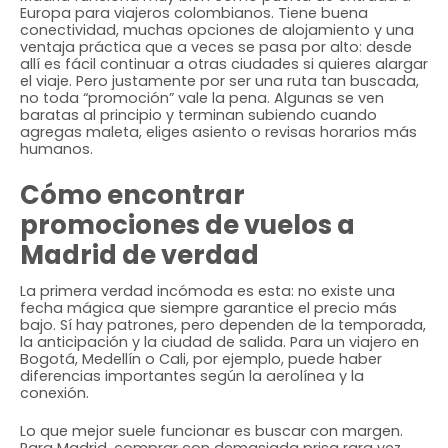
Europa para viajeros colombianos. Tiene buena
conectividad, muchas opciones de alojamiento y una
ventaja práctica que a veces se pasa por alto: desde
allí es fácil continuar a otras ciudades si quieres alargar
el viaje. Pero justamente por ser una ruta tan buscada,
no toda “promoción” vale la pena. Algunas se ven
baratas al principio y terminan subiendo cuando
agregas maleta, eliges asiento o revisas horarios más
humanos.
Cómo encontrar
promociones de vuelos a
Madrid de verdad
La primera verdad incómoda es esta: no existe una
fecha mágica que siempre garantice el precio más
bajo. Sí hay patrones, pero dependen de la temporada,
la anticipación y la ciudad de salida. Para un viajero en
Bogotá, Medellín o Cali, por ejemplo, puede haber
diferencias importantes según la aerolínea y la
conexión.
Lo que mejor suele funcionar es buscar con margen.