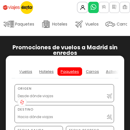
Paquetes
Hoteles
Vuelos
Carros
Promociones de vuelos a Madrid sin
enredos
Vuelos
Hoteles
Paquetes
Carros
Actividades
ORIGEN
DESTINO