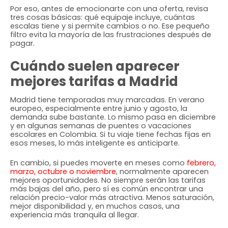
Por eso, antes de emocionarte con una oferta, revisa
tres cosas básicas: qué equipaje incluye, cuántas
escalas tiene y si permite cambios o no. Ese pequeño
filtro evita la mayoría de las frustraciones después de
pagar.
Cuándo suelen aparecer
mejores tarifas a Madrid
Madrid tiene temporadas muy marcadas. En verano
europeo, especialmente entre junio y agosto, la
demanda sube bastante. Lo mismo pasa en diciembre
y en algunas semanas de puentes o vacaciones
escolares en Colombia. Si tu viaje tiene fechas fijas en
esos meses, lo más inteligente es anticiparte.
En cambio, si puedes moverte en meses como
febrero,
marzo, octubre o noviembre
, normalmente aparecen
mejores oportunidades. No siempre serán las tarifas
más bajas del año, pero sí es común encontrar una
relación precio-valor más atractiva. Menos saturación,
mejor disponibilidad y, en muchos casos, una
experiencia más tranquila al llegar.