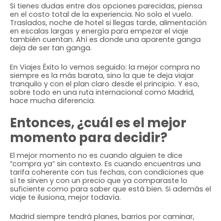
Si tienes dudas entre dos opciones parecidas, piensa
en el costo total de la experiencia. No solo el vuelo.
Traslados, noche de hotel si llegas tarde, alimentación
en escalas largas y energía para empezar el viaje
también cuentan. Ahí es donde una aparente ganga
deja de ser tan ganga.
En Viajes Éxito lo vemos seguido: la mejor compra no
siempre es la más barata, sino la que te deja viajar
tranquilo y con el plan claro desde el principio. Y eso,
sobre todo en una ruta internacional como Madrid,
hace mucha diferencia.
Entonces, ¿cuál es el mejor
momento para decidir?
El mejor momento no es cuando alguien te dice
“compra ya” sin contexto. Es cuando encuentras una
tarifa coherente con tus fechas, con condiciones que
sí te sirven y con un precio que ya comparaste lo
suficiente como para saber que está bien. Si además el
viaje te ilusiona, mejor todavía.
Madrid siempre tendrá planes, barrios por caminar,