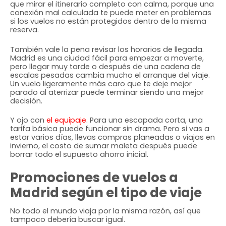
que mirar el itinerario completo con calma, porque una
conexión mal calculada te puede meter en problemas
si los vuelos no están protegidos dentro de la misma
reserva.
También vale la pena revisar los horarios de llegada.
Madrid es una ciudad fácil para empezar a moverte,
pero llegar muy tarde o después de una cadena de
escalas pesadas cambia mucho el arranque del viaje.
Un vuelo ligeramente más caro que te deje mejor
parado al aterrizar puede terminar siendo una mejor
decisión.
Y ojo con
el equipaje
. Para una escapada corta, una
tarifa básica puede funcionar sin drama. Pero si vas a
estar varios días, llevas compras planeadas o viajas en
invierno, el costo de sumar maleta después puede
borrar todo el supuesto ahorro inicial.
Promociones de vuelos a
Madrid según el tipo de viaje
No todo el mundo viaja por la misma razón, así que
tampoco debería buscar igual.