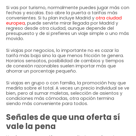
Si vas por turismo, normalmente puedes jugar más con
fechas y escalas. Eso abre la puerta a tarifas más
convenientes. Si tu plan incluye Madrid y
otra ciudad
europea
, puede servirte mirar llegada por Madrid y
regreso desde otra ciudad, aunque depende del
presupuesto y de si prefieres un viaje simple o uno más
movido.
Si viajas por negocios, lo importante no es cazar la
tarifa más baja sino la que menos fricción te genera.
Horarios sensatos, posibilidad de cambios y tiempos
de conexión razonables suelen importar más que
ahorrar un porcentaje pequeño.
Si viajas en grupo o con familia, la promoción hay que
medirla sobre el total. A veces un precio individual se ve
bien, pero al sumar maletas, selección de asientos y
condiciones más cómodas, otra opción termina
siendo más conveniente para todos.
Señales de que una oferta sí
vale la pena