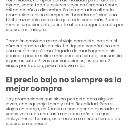
Para Madrid, comprar con demasiada prisa rara vez
ayuda, sobre todo si quieres viajar en Semana Santa,
mitad de año o diciembre. En temporadas altas, la
promoción real no siempre es “baratísima”, sino una
tarifa razonable antes de que todo suba más. Suena
menos emocionante, pero te ahorra pagar de más por
esperar un milagro.
También conviene mirar el viaje completo, no solo el
número grande del precio. Un tiquete económico con
una escala larguísima, llegada de madrugada o sin
equipaje puede salirte más caro en tiempo, cansancio
y gastos extra. Si vas por vacaciones, eso pesa. Si
viajas por trabajo, pesa todavía más.
El precio bajo no siempre es la
mejor compra
Hay promociones que sirven perfecto para alguien
joven, con equipaje ligero y total flexibilidad. Pero si
viajas en pareja, en familia o con agenda ajustada, a
veces vale más una tarifa un poco más alta que
incluya mejor horario, una maleta o menos tiempo de
espera en conexión.