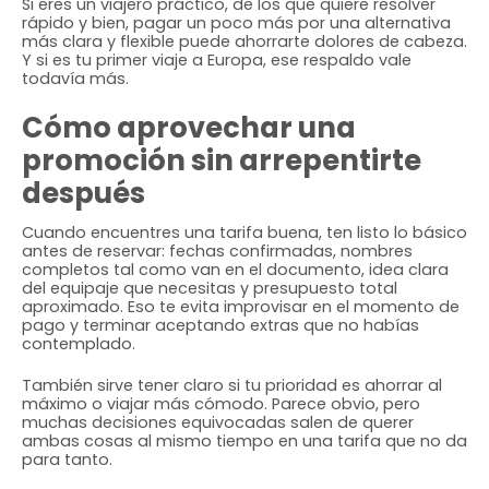
Si eres un viajero práctico, de los que quiere resolver
rápido y bien, pagar un poco más por una alternativa
más clara y flexible puede ahorrarte dolores de cabeza.
Y si es tu primer viaje a Europa, ese respaldo vale
todavía más.
Cómo aprovechar una
promoción sin arrepentirte
después
Cuando encuentres una tarifa buena, ten listo lo básico
antes de reservar: fechas confirmadas, nombres
completos tal como van en el documento, idea clara
del equipaje que necesitas y presupuesto total
aproximado. Eso te evita improvisar en el momento de
pago y terminar aceptando extras que no habías
contemplado.
También sirve tener claro si tu prioridad es ahorrar al
máximo o viajar más cómodo. Parece obvio, pero
muchas decisiones equivocadas salen de querer
ambas cosas al mismo tiempo en una tarifa que no da
para tanto.