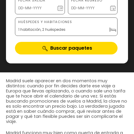
FECHA SALIDA
FECHA REGRESO
HUÉSPEDES Y HABITACIONES
1 habitación, 2 huéspedes
Buscar paquetes
Madrid suele aparecer en dos momentos muy
distintos: cuando por fin decides darte ese viaje a
Europa que llevas aplazando, o cuando sale una tarifa
que te hace abrir el calendario de una vez. Si estás
buscando promociones de vuelos a Madrid, la clave no
es solo encontrar un precio bajo. La verdadera jugada
está en saber cuándo comprar, qué revisar antes de
pagar y qué tan flexible puedes ser sin complicarte el
viaje.
Madrid funciona muy bien como puerta de entrada a