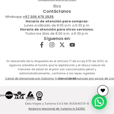
Blog
Contáctanos
Whatsapp:
+57 305 475 2535
Horario de atención para compras:
Lunes a sábado de 8:00 a.m. a 6:30 p.m.
Horario de atención para otros servicios:
Todos los días de 8:00 a.m. a 6:30 p.m.
Síguenos en:
En desarrollo de lo dispuesto en el artículo 17 de la Ley 679 de 2001, la
agencia advierte al turista que la explotación y el abuso sexual de
menores de edad en el país son sancionados penal y
administrativamente , conforme a las leyes vigentes
Canal de Denuncias por Soborno Transnacional
Canal de Denuncias por actos de Co
Éxito Viajes y Turismo S.A.S Nit: 900640173-6
Registro Nacional de Turismo N 32290.