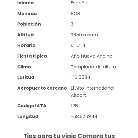
Idioma
Español
Moneda
BOB
Población
3
Altitud
3850 msnm
Horario
UTC-4
Fiesta típica
Año Nuevo Andino
Clima
Templado de altura
Latitud
-16.5584
Aeropuerto cercano
El Alto International
Airport
Código IATA
LPB
Longitud
-68.676944
Tips para tu viaje Compra tus