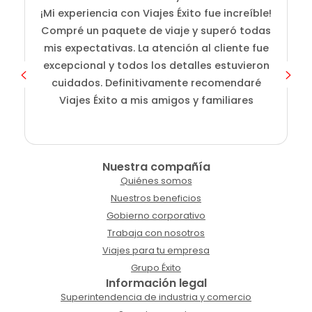
¡Mi experiencia con Viajes Éxito fue increíble!
i
Compré un paquete de viaje y superó todas
D
mis expectativas. La atención al cliente fue
s
excepcional y todos los detalles estuvieron
cuidados. Definitivamente recomendaré
Viajes Éxito a mis amigos y familiares
Nuestra compañía
Quiénes somos
Nuestros beneficios
Gobierno corporativo
Trabaja con nosotros
Viajes para tu empresa
Grupo Éxito
Información legal
Superintendencia de industria y comercio