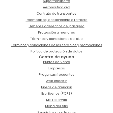
Supertransporte
Aeronáutica civil
Contrato de transportes
Reembolsos, desistimiento o retracto
Deberes y derechos del pasajero
Protección a menores
Términos y condiciones del sitio
Términos y condiciones de los servicios y promociones
Política de protección de datos
Centro de ayuda
Puntos de Venta
Empresas
Preguntas frecuentes
Web check in
Lineas de atención
Escríbenos (PQRS)
Mis reservas
Mapa del sitio
Requisitos para tu viaje