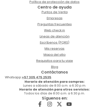
Política de protección de datos
Centro de ayuda
Puntos de Venta
Empresas
Preguntas frecuentes
Web check in
Lineas de atención
Escríbenos (PQRS)
Mis reservas
Mapa del sitio
Requisitos para tu viaje
Blog
Contáctanos
Whatsapp:
+57 305 475 2535
Horario de atención para compras:
Lunes a sábado de 8:00 a.m. a 6:30 p.m.
Horario de atención para otros servicios:
Todos los días de 8:00 a.m. a 6:30 p.m.
Síguenos en: