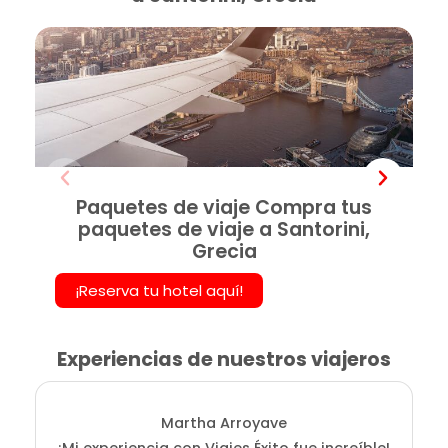
Paquetes de viaje Compra tus
paquetes de viaje a Santorini,
Grecia
¡Reserva tu hotel aquí!
Experiencias de nuestros viajeros
Martha Arroyave
¡Mi experiencia con Viajes Éxito fue increíble!