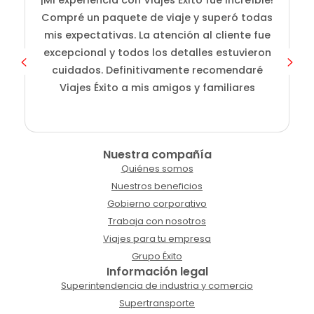
i
Compré un paquete de viaje y superó todas
D
mis expectativas. La atención al cliente fue
s
excepcional y todos los detalles estuvieron
cuidados. Definitivamente recomendaré
Viajes Éxito a mis amigos y familiares
Nuestra compañía
Quiénes somos
Nuestros beneficios
Gobierno corporativo
Trabaja con nosotros
Viajes para tu empresa
Grupo Éxito
Información legal
Superintendencia de industria y comercio
Supertransporte