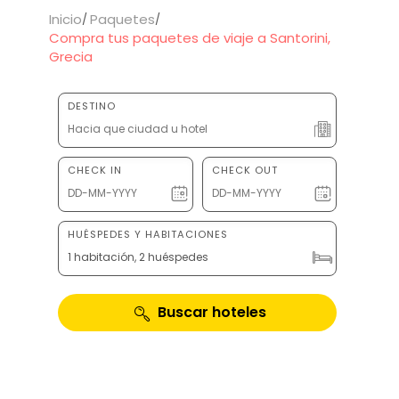
Inicio
Paquetes
Compra tus paquetes de viaje a Santorini,
Grecia
DESTINO
CHECK IN
CHECK OUT
HUÉSPEDES Y HABITACIONES
1 habitación, 2 huéspedes
Buscar hoteles