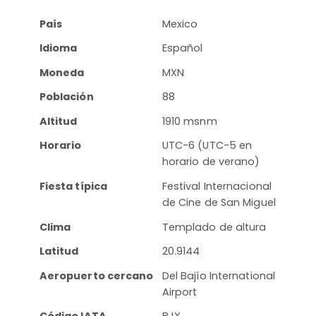
País
Mexico
Idioma
Español
Moneda
MXN
Población
88
Altitud
1910 msnm
Horario
UTC-6 (UTC-5 en
horario de verano)
Fiesta típica
Festival Internacional
de Cine de San Miguel
Clima
Templado de altura
Latitud
20.9144
Aeropuerto cercano
Del Bajío International
Airport