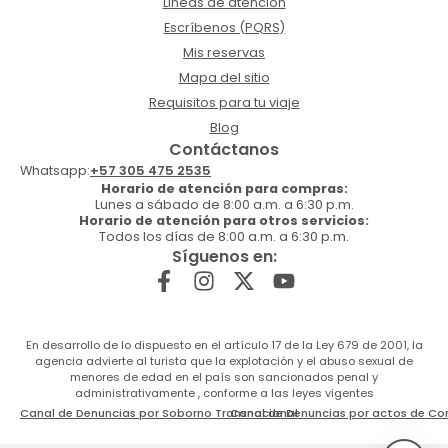
Lineas de atención
Escríbenos (PQRS)
Mis reservas
Mapa del sitio
Requisitos para tu viaje
Blog
Contáctanos
Whatsapp:
+57 305 475 2535
Horario de atención para compras:
Lunes a sábado de 8:00 a.m. a 6:30 p.m.
Horario de atención para otros servicios:
Todos los días de 8:00 a.m. a 6:30 p.m.
Síguenos en:
En desarrollo de lo dispuesto en el artículo 17 de la Ley 679 de 2001, la
agencia advierte al turista que la explotación y el abuso sexual de
menores de edad en el país son sancionados penal y
administrativamente , conforme a las leyes vigentes
Canal de Denuncias por Soborno Transnacional
Canal de Denuncias por actos de Co