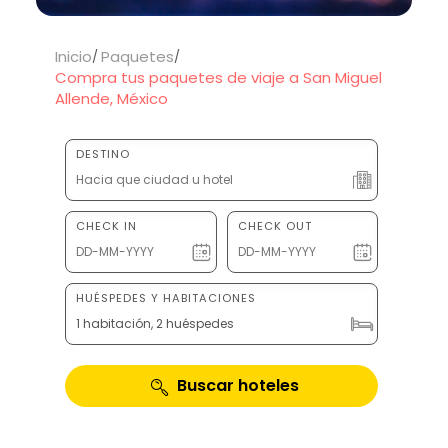
Inicio
Paquetes
Compra tus paquetes de viaje a San Miguel
Allende, México
DESTINO
CHECK IN
CHECK OUT
HUÉSPEDES Y HABITACIONES
1 habitación, 2 huéspedes
Buscar hoteles