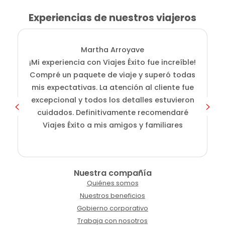
Experiencias de nuestros viajeros
Martha Arroyave
¡Mi experiencia con Viajes Éxito fue increíble!
i
Compré un paquete de viaje y superó todas
D
mis expectativas. La atención al cliente fue
s
excepcional y todos los detalles estuvieron
cuidados. Definitivamente recomendaré
Viajes Éxito a mis amigos y familiares
Nuestra compañía
Quiénes somos
Nuestros beneficios
Gobierno corporativo
Trabaja con nosotros