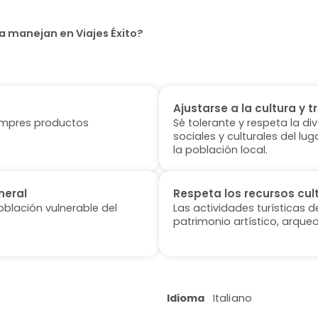
a manejan en Viajes Éxito?
Ajustarse a la cultura y t
 compres productos
Sé tolerante y respeta la di
sociales y culturales del l
la población local.
neral
Respeta los recursos cul
oblación vulnerable del
Las actividades turísticas 
patrimonio artístico, arqueo
Idioma
Italiano