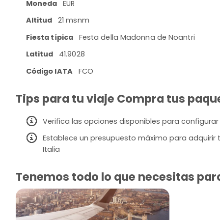
Moneda
EUR
Altitud
21 msnm
Fiesta típica
Festa della Madonna de Noantri
Latitud
41.9028
Código IATA
FCO
Tips para tu viaje Compra tus paque
Verifica las opciones disponibles para configura
Establece un presupuesto máximo para adquirir 
Italia
Tenemos todo lo que necesitas para