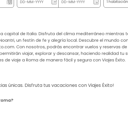
1 habitació
a capital de Italia. Disfruta del clima mediterráneo mientras t
Noantri, un festín de fe y alegría local. Descubre el mundo c
.com. Con nosotros, podrás encontrar vuelos y reservas de h
permitirán viajar, explorar y descansar, haciendo realidad tu 
 de viaje a Roma de manera fácil y segura con Viajes Éxito.
s únicas. Disfruta tus vacaciones con Viajes Éxito!
 Roma?