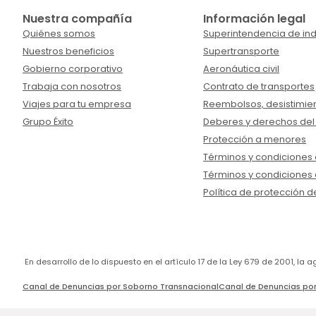
Nuestra compañía
Información legal
Quiénes somos
Superintendencia de ind
Nuestros beneficios
Supertransporte
Gobierno corporativo
Aeronáutica civil
Trabaja con nosotros
Contrato de transportes
Viajes para tu empresa
Reembolsos, desistimien
Grupo Éxito
Deberes y derechos del
Protección a menores
Términos y condiciones d
Términos y condiciones 
Política de protección d
En desarrollo de lo dispuesto en el artículo 17 de la Ley 679 de 2001, l
Canal de Denuncias por Soborno Transnacional
Canal de Denuncias por