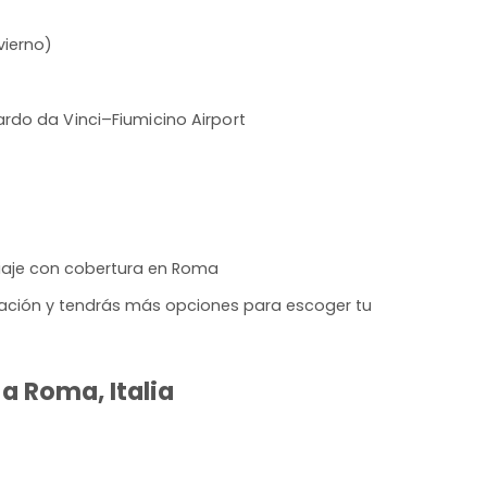
vierno)
rdo da Vinci–Fiumicino Airport
iaje con cobertura en Roma
lación y tendrás más opciones para escoger tu
a Roma, Italia