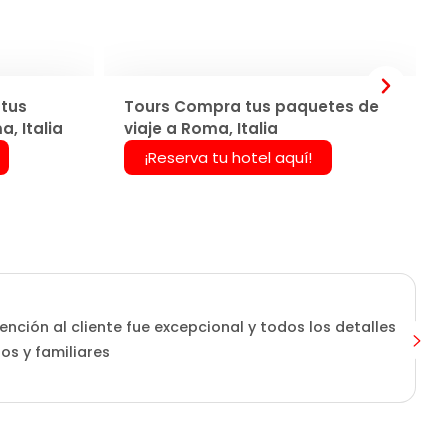
tus
Tours Compra tus paquetes de
, Italia
viaje a Roma, Italia
¡Reserva tu hotel aquí!
ención al cliente fue excepcional y todos los detalles
os y familiares