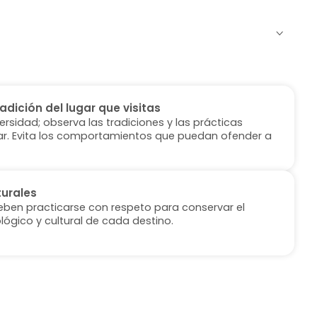
radición del lugar que visitas
versidad; observa las tradiciones y las prácticas
ugar. Evita los comportamientos que puedan ofender a
turales
deben practicarse con respeto para conservar el
lógico y cultural de cada destino.