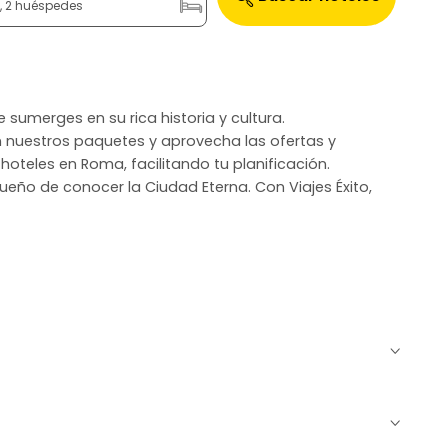
n, 2 huéspedes
e sumerges en su rica historia y cultura.
on nuestros paquetes y aprovecha las ofertas y
oteles en Roma, facilitando tu planificación.
sueño de conocer la Ciudad Eterna. Con Viajes Éxito,