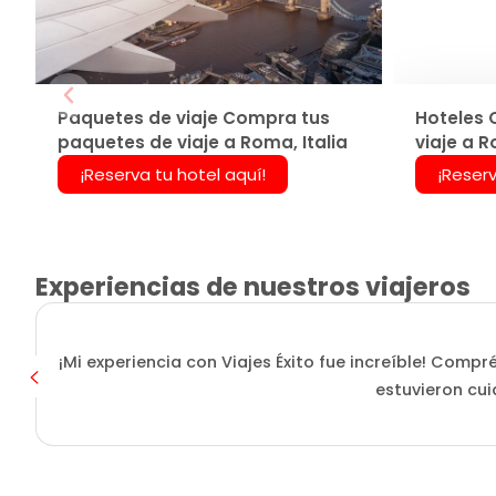
Paquetes de viaje Compra tus
Hoteles 
paquetes de viaje a Roma, Italia
viaje a R
¡Reserva tu hotel aquí!
¡Reserv
Experiencias de nuestros viajeros
¡Mi experiencia con Viajes Éxito fue increíble! Compr
estuvieron cui