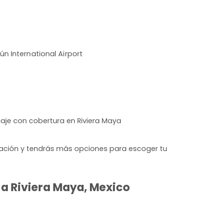
n International Airport
iaje con cobertura en Riviera Maya
lación y tendrás más opciones para escoger tu
 a Riviera Maya, Mexico