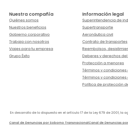
Nuestra compañía
Información legal
Quiénes somos
Superintendencia de ind
Nuestros beneficios
Supertransporte
Gobierno corporativo
Aeronáutica civil
Trabaja con nosotros
Contrato de transportes
Viajes para tu empresa
Reembolsos, desistimien
Grupo Éxito
Deberes y derechos del
Protección a menores
Términos y condiciones d
Términos y condiciones 
Política de protección d
En desarrollo de lo dispuesto en el artículo 17 de la Ley 679 de 2001, l
Canal de Denuncias por Soborno Transnacional
Canal de Denuncias por