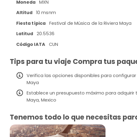
Moneda
MXN
Altitud
10 msnm
Fiesta típica
Festival de Música de la Riviera Maya
Latitud
20.5536
Código IATA
CUN
Tips para tu viaje Compra tus paque
Verifica las opciones disponibles para configurar 
Maya
Establece un presupuesto máximo para adquirir tu
Maya, Mexico
Tenemos todo lo que necesitas para