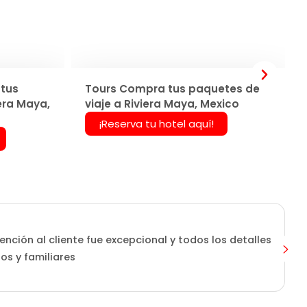
tus
Tours Compra tus paquetes de
era Maya,
viaje a Riviera Maya, Mexico
¡Reserva tu hotel aquí!
ención al cliente fue excepcional y todos los detalles
os y familiares