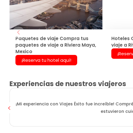
Paquetes de viaje Compra tus
Hoteles 
paquetes de viaje a Riviera Maya,
viaje a R
Mexico
¡Reserv
¡Reserva tu hotel aquí!
Experiencias de nuestros viajeros
¡Mi experiencia con Viajes Éxito fue increíble! Compr
estuvieron cui