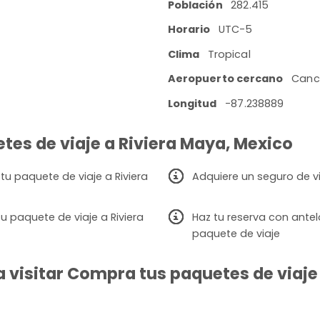
Población
282.415
Horario
UTC-5
Clima
Tropical
Aeropuerto cercano
Cancú
Longitud
-87.238889
tes de viaje a Riviera Maya, Mexico
tu paquete de viaje a Riviera
Adquiere un seguro de v
 paquete de viaje a Riviera
Haz tu reserva con ante
paquete de viaje
 visitar Compra tus paquetes de viaje