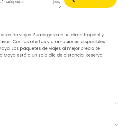
n, 2 huéspedes
quetes de viajes. Sumérgete en su clima tropical y
itivas. Con las ofertas y promociones disponibles
Maya. Los paquetes de viajes al mejor precio te
ra Maya está a un solo clic de distancia. Reserva