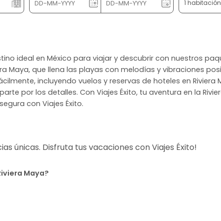
1 habitació
destino ideal en México para viajar y descubrir con nuestros pa
era Maya, que llena las playas con melodías y vibraciones pos
ácilmente, incluyendo vuelos y reservas de hoteles en Riviera 
rte por los detalles. Con Viajes Éxito, tu aventura en la Rivie
segura con Viajes Éxito.
s únicas. Disfruta tus vacaciones con Viajes Éxito!
Riviera Maya?