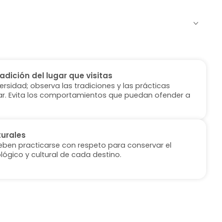
radición del lugar que visitas
versidad; observa las tradiciones y las prácticas
ugar. Evita los comportamientos que puedan ofender a
turales
deben practicarse con respeto para conservar el
lógico y cultural de cada destino.