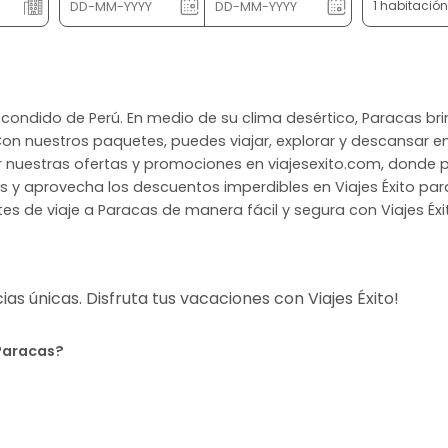
1 habitació
 escondido de Perú. En medio de su clima desértico, Paracas br
 Con nuestros paquetes, puedes viajar, explorar y descansar e
r nuestras ofertas y promociones en viajesexito.com, donde p
y aprovecha los descuentos imperdibles en Viajes Éxito para
tes de viaje a Paracas de manera fácil y segura con Viajes Éxi
s únicas. Disfruta tus vacaciones con Viajes Éxito!
 Paracas?