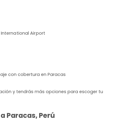
 International Airport
iaje con cobertura en Paracas
lación y tendrás más opciones para escoger tu
 a Paracas, Perú