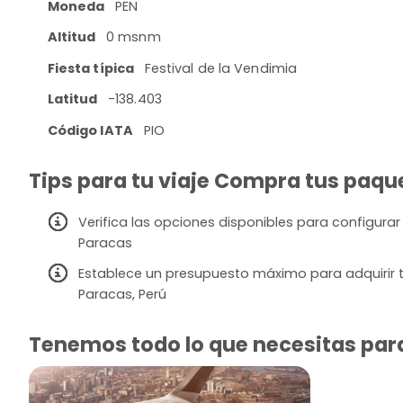
Moneda
PEN
Altitud
0 msnm
Fiesta típica
Festival de la Vendimia
Latitud
-138.403
Código IATA
PIO
Tips para tu viaje Compra tus paque
Verifica las opciones disponibles para configurar
Paracas
Establece un presupuesto máximo para adquirir t
Paracas, Perú
Tenemos todo lo que necesitas para