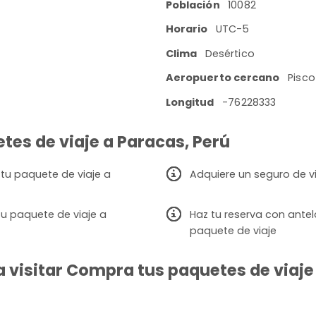
Población
10082
Horario
UTC-5
Clima
Desértico
Aeropuerto cercano
Pisco
Longitud
-76228333
tes de viaje a Paracas, Perú
 tu paquete de viaje a
Adquiere un seguro de v
u paquete de viaje a
Haz tu reserva con ante
paquete de viaje
 visitar Compra tus paquetes de viaje