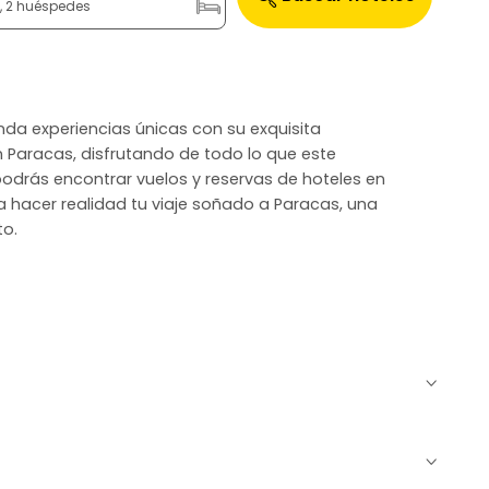
n, 2 huéspedes
inda experiencias únicas con su exquisita
n Paracas, disfrutando de todo lo que este
odrás encontrar vuelos y reservas de hoteles en
 hacer realidad tu viaje soñado a Paracas, una
to.