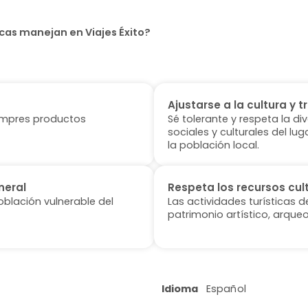
cas manejan en Viajes Éxito?
Ajustarse a la cultura y t
 compres productos
Sé tolerante y respeta la di
sociales y culturales del l
la población local.
neral
Respeta los recursos cul
oblación vulnerable del
Las actividades turísticas 
patrimonio artístico, arqueo
Idioma
Español