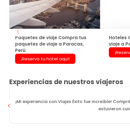
Paquetes de viaje Compra tus
Hoteles 
paquetes de viaje a Paracas,
viaje a P
Perú
¡Reserv
¡Reserva tu hotel aquí!
Experiencias de nuestros viajeros
¡Mi experiencia con Viajes Éxito fue increíble! Compr
estuvieron cui