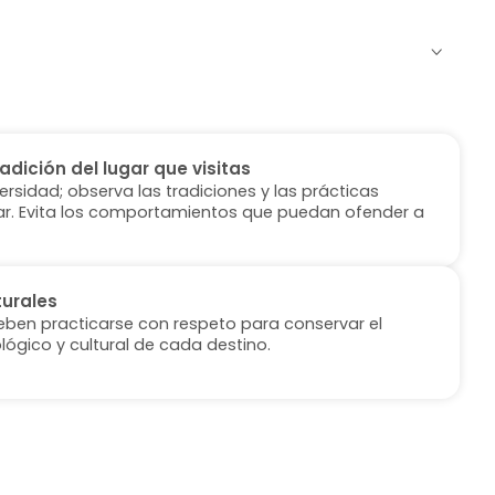
radición del lugar que visitas
versidad; observa las tradiciones y las prácticas
ugar. Evita los comportamientos que puedan ofender a
turales
deben practicarse con respeto para conservar el
lógico y cultural de cada destino.