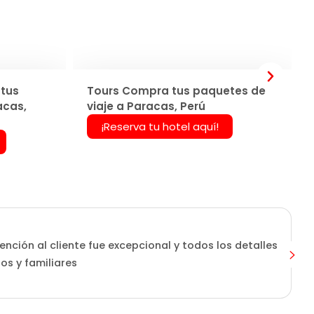
tus
Tours Compra tus paquetes de
acas,
viaje a Paracas, Perú
¡Reserva tu hotel aquí!
ención al cliente fue excepcional y todos los detalles
os y familiares