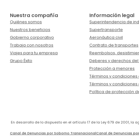
Nuestra compañía
Información legal
Quiénes somos
Superintendencia de ind
Nuestros beneficios
Supertransporte
Gobierno corporativo
Aeronáutica civil
Trabaja con nosotros
Contrato de transportes
Viajes para tu empresa
Reembolsos, desistimien
Grupo Éxito
Deberes y derechos del
Protección a menores
Términos y condiciones d
Términos y condiciones 
Política de protección d
En desarrollo de lo dispuesto en el artículo 17 de la Ley 679 de 2001, l
Canal de Denuncias por Soborno Transnacional
Canal de Denuncias por