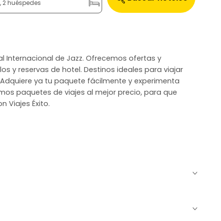
n, 2 huéspedes
al Internacional de Jazz. Ofrecemos ofertas y
s y reservas de hotel. Destinos ideales para viajar
á. Adquiere ya tu paquete fácilmente y experimenta
cemos paquetes de viajes al mejor precio, para que
 Viajes Éxito.