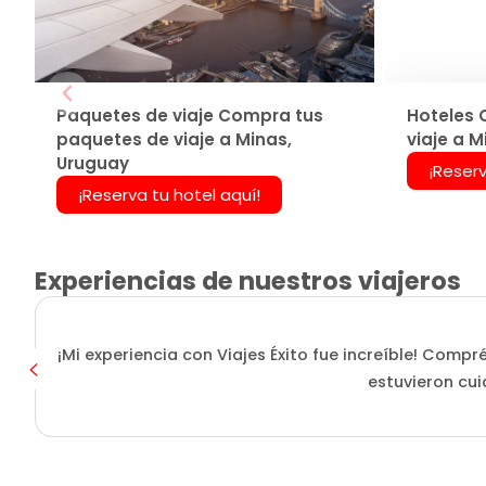
Paquetes de viaje Compra tus
Hoteles 
paquetes de viaje a Minas,
viaje a 
Uruguay
¡Reserv
¡Reserva tu hotel aquí!
Experiencias de nuestros viajeros
¡Mi experiencia con Viajes Éxito fue increíble! Compr
estuvieron cui