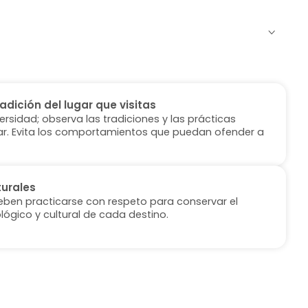
radición del lugar que visitas
versidad; observa las tradiciones y las prácticas
ugar. Evita los comportamientos que puedan ofender a
turales
deben practicarse con respeto para conservar el
lógico y cultural de cada destino.