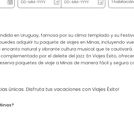
1 habitació
scondida en Uruguay, famosa por su clima templado y su Festiv
edes adquirir tu paquete de viajes en Minas, incluyendo vuelo
de encanto natural y vibrante cultura musical que te cautivar
, complementado por el deleite del jazz. En Viajes Éxito, ofre
Reserva paquetes de viaje a Minas de manera fácil y segura con
s únicas. Disfruta tus vacaciones con Viajes Éxito!
 Minas?