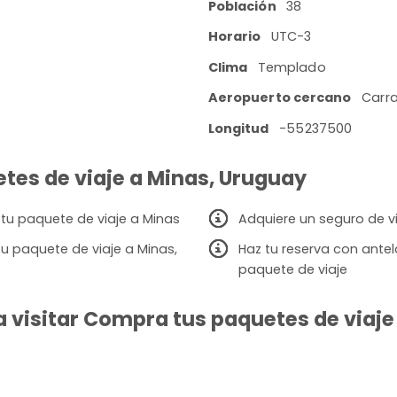
Población
38
Horario
UTC-3
Clima
Templado
Aeropuerto cercano
Carra
Longitud
-55237500
etes de viaje a Minas, Uruguay
 tu paquete de viaje a Minas
Adquiere un seguro de v
u paquete de viaje a Minas,
Haz tu reserva con ante
paquete de viaje
 visitar Compra tus paquetes de viaje