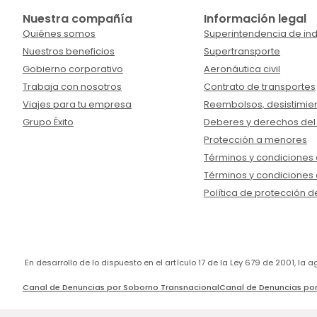
Nuestra compañía
Información legal
Quiénes somos
Superintendencia de ind
Nuestros beneficios
Supertransporte
Gobierno corporativo
Aeronáutica civil
Trabaja con nosotros
Contrato de transportes
Viajes para tu empresa
Reembolsos, desistimien
Grupo Éxito
Deberes y derechos del
Protección a menores
Términos y condiciones d
Términos y condiciones 
Política de protección d
En desarrollo de lo dispuesto en el artículo 17 de la Ley 679 de 2001, l
Canal de Denuncias por Soborno Transnacional
Canal de Denuncias por