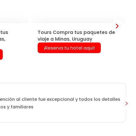
tus
Tours Compra tus paquetes de
as,
viaje a Minas, Uruguay
¡Reserva tu hotel aquí!
ención al cliente fue excepcional y todos los detalles
os y familiares