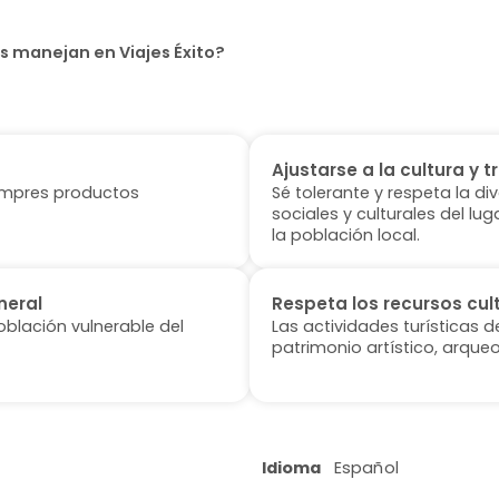
s manejan en Viajes Éxito?
Ajustarse a la cultura y t
 compres productos
Sé tolerante y respeta la di
sociales y culturales del l
la población local.
neral
Respeta los recursos cul
oblación vulnerable del
Las actividades turísticas 
patrimonio artístico, arqueo
Idioma
Español