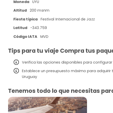
Moneda
UYU
Altitud
200 msnm
Fiesta típica
Festival Internacional de Jazz
Latitud
-343.759
Código IATA
MVD
Tips para tu viaje Compra tus paqu
Verifica las opciones disponibles para configurar
Establece un presupuesto máximo para adquirir t
Uruguay
Tenemos todo lo que necesitas para