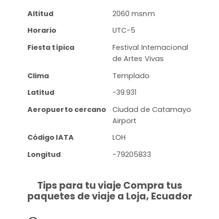
Altitud
2060 msnm
Horario
UTC-5
Fiesta típica
Festival Internacional
de Artes Vivas
Clima
Templado
Latitud
-39.931
Aeropuerto cercano
Ciudad de Catamayo
Airport
Código IATA
LOH
Longitud
-79205833
Tips para tu viaje Compra tus
paquetes de viaje a Loja, Ecuador