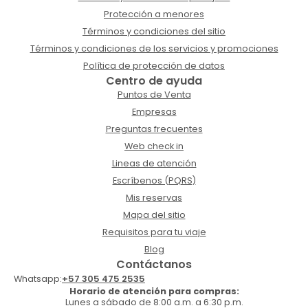
Protección a menores
Términos y condiciones del sitio
Términos y condiciones de los servicios y promociones
Política de protección de datos
Centro de ayuda
Puntos de Venta
Empresas
Preguntas frecuentes
Web check in
Lineas de atención
Escríbenos (PQRS)
Mis reservas
Mapa del sitio
Requisitos para tu viaje
Blog
Contáctanos
Whatsapp:
+57 305 475 2535
Horario de atención para compras:
Lunes a sábado de 8:00 a.m. a 6:30 p.m.