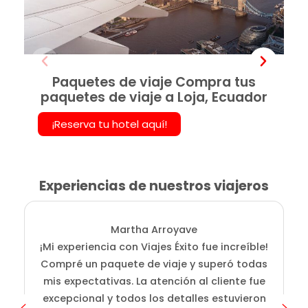
Paquetes de viaje Compra tus
paquetes de viaje a Loja, Ecuador
¡Reserva tu hotel aquí!
Experiencias de nuestros viajeros
Martha Arroyave
¡Mi experiencia con Viajes Éxito fue increíble!
i
Compré un paquete de viaje y superó todas
D
mis expectativas. La atención al cliente fue
s
excepcional y todos los detalles estuvieron