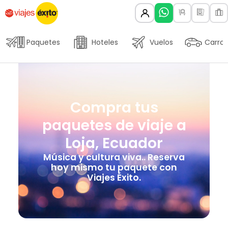
Paquetes
Hoteles
Vuelos
Carros
Compra tus
paquetes de viaje a
Loja, Ecuador
Música y cultura viva.. Reserva
hoy mismo tu paquete con
Viajes Éxito.