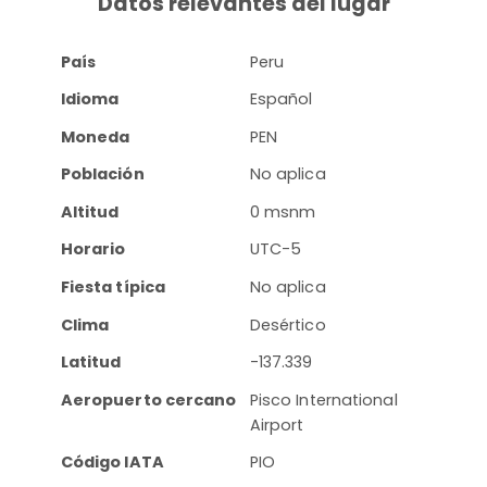
Datos relevantes del lugar
País
Peru
Idioma
Español
Moneda
PEN
Población
No aplica
Altitud
0 msnm
Horario
UTC-5
Fiesta típica
No aplica
Clima
Desértico
Latitud
-137.339
Aeropuerto cercano
Pisco International
Airport
Código IATA
PIO