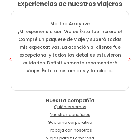
Experiencias de nuestros viajeros
Martha Arroyave
¡Mi experiencia con Viajes Éxito fue increíble!
i
Compré un paquete de viaje y superó todas
D
mis expectativas. La atención al cliente fue
s
excepcional y todos los detalles estuvieron
cuidados. Definitivamente recomendaré
Viajes Éxito a mis amigos y familiares
Nuestra compañía
Quiénes somos
Nuestros beneficios
Gobierno corporativo
Trabaja con nosotros
Viajes para tu empresa