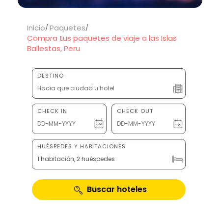
Inicio
Paquetes
Compra tus paquetes de viaje a las Islas
Ballestas, Peru
DESTINO
CHECK IN
CHECK OUT
HUÉSPEDES Y HABITACIONES
1 habitación, 2 huéspedes
Buscar hoteles