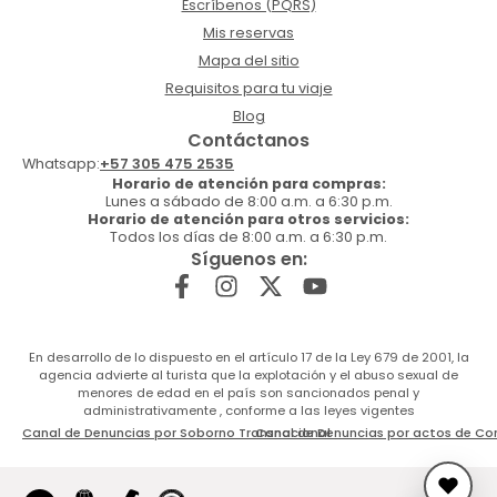
Escríbenos (PQRS)
Mis reservas
Mapa del sitio
Requisitos para tu viaje
Blog
Contáctanos
Whatsapp:
+57 305 475 2535
Horario de atención para compras:
Lunes a sábado de 8:00 a.m. a 6:30 p.m.
Horario de atención para otros servicios:
Todos los días de 8:00 a.m. a 6:30 p.m.
Síguenos en:
En desarrollo de lo dispuesto en el artículo 17 de la Ley 679 de 2001, la
agencia advierte al turista que la explotación y el abuso sexual de
menores de edad en el país son sancionados penal y
administrativamente , conforme a las leyes vigentes
Canal de Denuncias por Soborno Transnacional
Canal de Denuncias por actos de Co